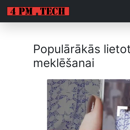
Populārākās lieto
meklēšanai