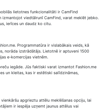
ilās lietotnes funkcionalitāti ir CamFind
 izmantojot viedtālrunī CamFind, varat meklēt jebko.
s, ierīces un daudz ko citu.
hion.me. Programmatūra ir vislabākais veids, kā
s, norāda izstrādātājs. Lietotnē ir aptuveni 1500
jas e-komercijas vietnēm.
reču iegāde. Jūs faktiski varat izmantot Fashion.me
s un kleitas, kas ir estētiski salīdzināmas,
enkāršu apgrieztu attēlu meklēšanas opciju, lai
otājiem ir iespēja uzņemt jaunus attēlus vai