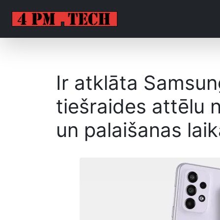
Ir atklāta Samsu
tiešraides attēlu 
un palaišanas laik