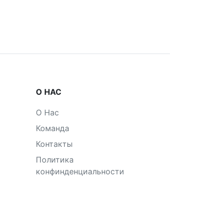
О НАС
О Нас
Команда
Контакты
Политика
конфинденциальности