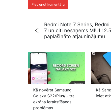
Redmi Note 7 Series, Redmi
7 un citi nesaņems MIUI 12.
paplašināto atjauninājumu
Kā novērst Samsung
Kā Sam
Galaxy S22/Plus/Ultra
ieiet a
ekrāna ierakstīšanas
problēmas