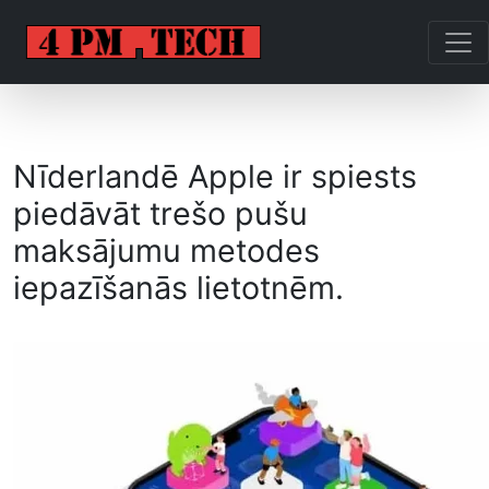
Nīderlandē Apple ir spiests
piedāvāt trešo pušu
maksājumu metodes
iepazīšanās lietotnēm.