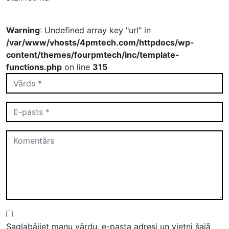
Warning
: Undefined array key "url" in
/var/www/vhosts/4pmtech.com/httpdocs/wp-
content/themes/fourpmtech/inc/template-
functions.php
on line
315
Saglabājiet manu vārdu, e-pasta adresi un vietni šajā