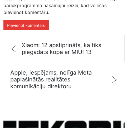
pārlūkprogrammā nākamajai reizei, kad vēlēšos
pievienot komentāru.
Xiaomi 12 apstiprināts, ka tiks
piegādāts kopā ar MIUI 13
Apple, iespējams, nolīga Meta
paplašinātās realitātes
komunikāciju direktoru