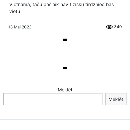
Vjetnamā, taču pašlaik nav fizisku tirdzniecības
vietu
340
13 Mai 2023
Meklēt
Meklēt