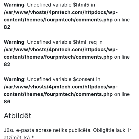
Warning
: Undefined variable $html5 in
/var/www/vhosts/4pmtech.com/httpdocs/wp-
content/themes/fourpmtech/comments.php
on line
82
Warning
: Undefined variable $html_req in
/var/www/vhosts/4pmtech.com/httpdocs/wp-
content/themes/fourpmtech/comments.php
on line
82
Warning
: Undefined variable $consent in
/var/www/vhosts/4pmtech.com/httpdocs/wp-
content/themes/fourpmtech/comments.php
on line
86
Atbildēt
Jūsu e-pasta adrese netiks publicēta.
Obligātie lauki ir
atzīmēti kā
*