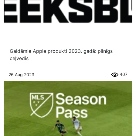
Gaidāmie Apple produkti 2023. gadā: pilnīgs
ceļvedis
407
26 Aug 2023