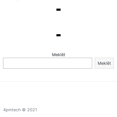
Meklēt
Meklēt
4pmtech © 2021