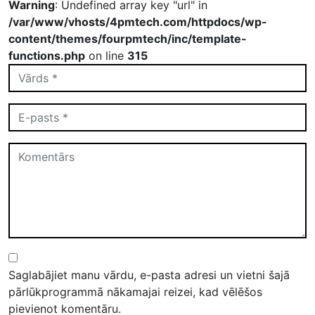
Warning
: Undefined array key "url" in
/var/www/vhosts/4pmtech.com/httpdocs/wp-
content/themes/fourpmtech/inc/template-
functions.php
on line
315
Saglabājiet manu vārdu, e-pasta adresi un vietni šajā
pārlūkprogrammā nākamajai reizei, kad vēlēšos
pievienot komentāru.