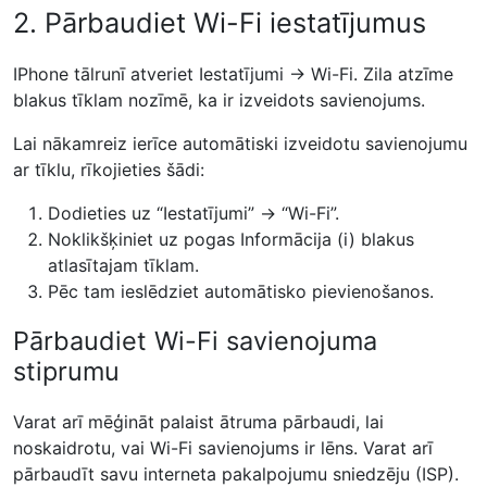
2. Pārbaudiet Wi-Fi iestatījumus
IPhone tālrunī atveriet Iestatījumi → Wi-Fi. Zila atzīme
blakus tīklam nozīmē, ka ir izveidots savienojums.
Lai nākamreiz ierīce automātiski izveidotu savienojumu
ar tīklu, rīkojieties šādi:
Dodieties uz “Iestatījumi” → “Wi-Fi”.
Noklikšķiniet uz pogas Informācija (i) blakus
atlasītajam tīklam.
Pēc tam ieslēdziet automātisko pievienošanos.
Pārbaudiet Wi-Fi savienojuma
stiprumu
Varat arī mēģināt palaist ātruma pārbaudi, lai
noskaidrotu, vai Wi-Fi savienojums ir lēns. Varat arī
pārbaudīt savu interneta pakalpojumu sniedzēju (ISP).