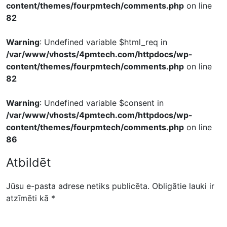
content/themes/fourpmtech/comments.php
on line
82
Warning
: Undefined variable $html_req in
/var/www/vhosts/4pmtech.com/httpdocs/wp-
content/themes/fourpmtech/comments.php
on line
82
Warning
: Undefined variable $consent in
/var/www/vhosts/4pmtech.com/httpdocs/wp-
content/themes/fourpmtech/comments.php
on line
86
Atbildēt
Jūsu e-pasta adrese netiks publicēta.
Obligātie lauki ir
atzīmēti kā
*