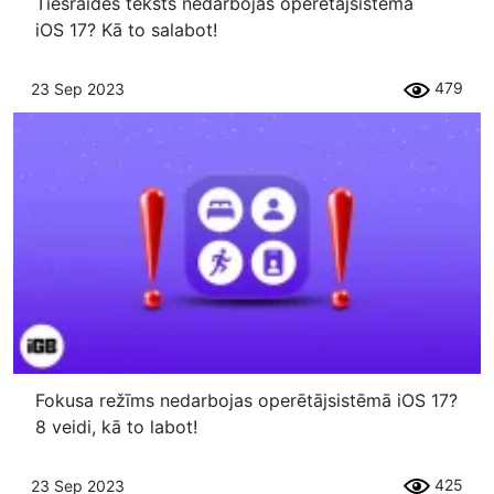
Tiešraides teksts nedarbojas operētājsistēmā
iOS 17? Kā to salabot!
479
23 Sep 2023
Fokusa režīms nedarbojas operētājsistēmā iOS 17?
8 veidi, kā to labot!
425
23 Sep 2023