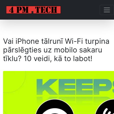
Vai iPhone tālrunī Wi-Fi turpina
pārslēgties uz mobilo sakaru
tīklu? 10 veidi, kā to labot!