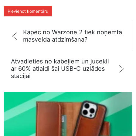
Kāpēc no Warzone 2 tiek noņemta
masveida atdzimšana?
Atvadieties no kabeļiem un jucekli
ar 60% atlaidi šai USB-C uzlādes
stacijai