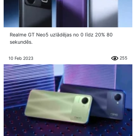
Realme GT Neo5 uzlādējas no 0 līdz 20% 80
sekundēs.
255
10 Feb 2023