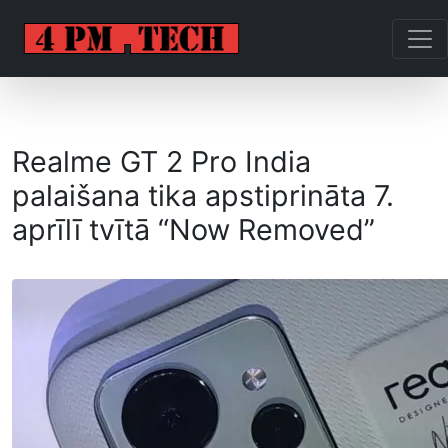
Realme GT 2 Pro India
palaišana tika apstiprināta 7.
aprīlī tvītā “Now Removed”