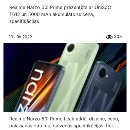
Realme Narzo 50i Prime prezentēts ar UniSoC
T612 un 5000 mAh akumulatoru: cena,
specifikācijas
303
23 Jūn 2022
Realme Narzo 50i Prime Leak atklāj dizainu, cenu,
palaišanas datumu, galvenās specifikācijas: tiek