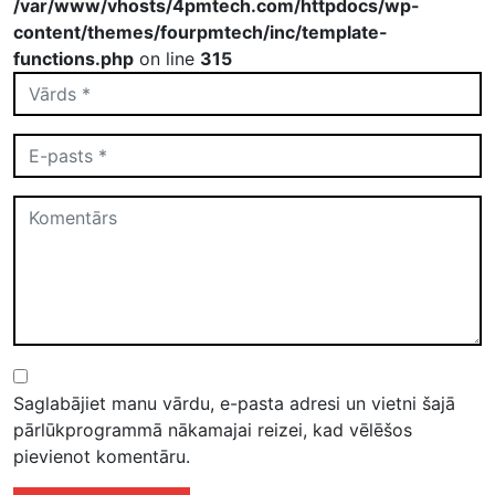
/var/www/vhosts/4pmtech.com/httpdocs/wp-
content/themes/fourpmtech/inc/template-
functions.php
on line
315
Saglabājiet manu vārdu, e-pasta adresi un vietni šajā
pārlūkprogrammā nākamajai reizei, kad vēlēšos
pievienot komentāru.