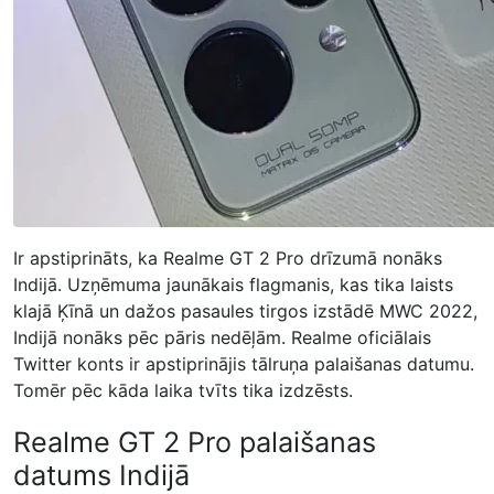
Ir apstiprināts, ka Realme GT 2 Pro drīzumā nonāks
Indijā. Uzņēmuma jaunākais flagmanis, kas tika laists
klajā Ķīnā un dažos pasaules tirgos izstādē MWC 2022,
Indijā nonāks pēc pāris nedēļām. Realme oficiālais
Twitter konts ir apstiprinājis tālruņa palaišanas datumu.
Tomēr pēc kāda laika tvīts tika izdzēsts.
Realme GT 2 Pro palaišanas
datums Indijā