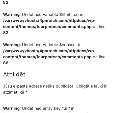
82
Warning
: Undefined variable $html_req in
/var/www/vhosts/4pmtech.com/httpdocs/wp-
content/themes/fourpmtech/comments.php
on line
82
Warning
: Undefined variable $consent in
/var/www/vhosts/4pmtech.com/httpdocs/wp-
content/themes/fourpmtech/comments.php
on line
86
Atbildēt
Jūsu e-pasta adrese netiks publicēta.
Obligātie lauki ir
atzīmēti kā
*
Warning
: Undefined array key "url" in