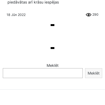
piedāvātas arī krāsu iespējas
290
18 Jūn 2022
Meklēt
Meklēt