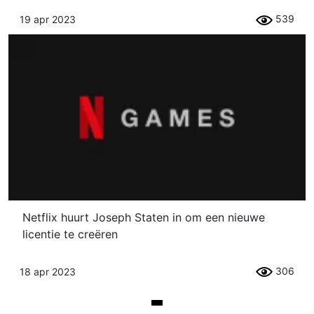
539
19 apr 2023
Netflix huurt Joseph Staten in om een ​​nieuwe
licentie te creëren
306
18 apr 2023