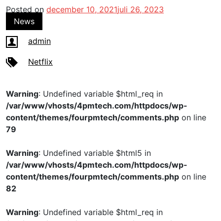
Posted on
december 10, 2021
juli 26, 2023
News
admin
Netflix
Warning
: Undefined variable $html_req in
/var/www/vhosts/4pmtech.com/httpdocs/wp-
content/themes/fourpmtech/comments.php
on line
79
Warning
: Undefined variable $html5 in
/var/www/vhosts/4pmtech.com/httpdocs/wp-
content/themes/fourpmtech/comments.php
on line
82
Warning
: Undefined variable $html_req in