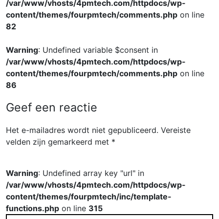
/var/www/vhosts/4pmtech.com/httpdocs/wp-
content/themes/fourpmtech/comments.php
on line
82
Warning
: Undefined variable $consent in
/var/www/vhosts/4pmtech.com/httpdocs/wp-
content/themes/fourpmtech/comments.php
on line
86
Geef een reactie
Het e-mailadres wordt niet gepubliceerd.
Vereiste
velden zijn gemarkeerd met
*
Warning
: Undefined array key "url" in
/var/www/vhosts/4pmtech.com/httpdocs/wp-
content/themes/fourpmtech/inc/template-
functions.php
on line
315