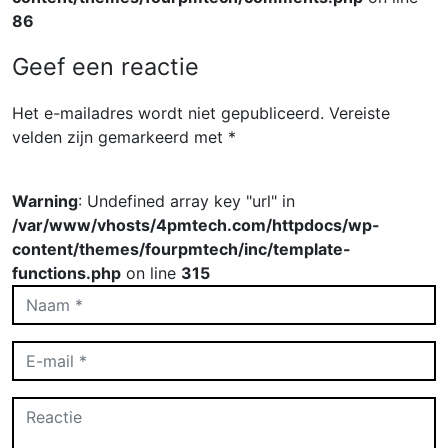
86
Geef een reactie
Het e-mailadres wordt niet gepubliceerd.
Vereiste
velden zijn gemarkeerd met
*
Warning
: Undefined array key "url" in
/var/www/vhosts/4pmtech.com/httpdocs/wp-
content/themes/fourpmtech/inc/template-
functions.php
on line
315