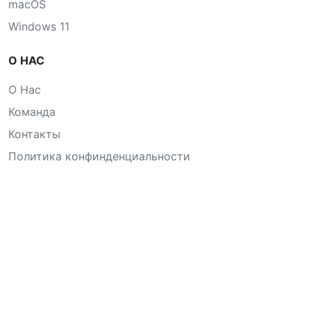
macOS
Windows 11
О НАС
О Нас
Команда
Контакты
Политика конфинденциальности