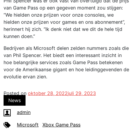
Phil Spencer was er ook vast van overtuigd dat de prijs
van Game Pass op een gegeven moment zou stijgen:
“We hielden onze prijzen voor onze consoles, we
hielden onze prijzen voor games en ons abonnement”,
herinnert hij zich. “Ik denk niet dat we dit de hele tijd
kunnen doen.”
Bedrijven als Microsoft delen zelden nummers zoals die
van Phil Spencer. Het biedt een interessant inzicht in
hoe belangrijke services zoals Game Pass betekenen
voor de Amerikaanse gigant en hoe leidinggevenden de
evolutie ervan zien.
Posted on
oktober 28, 2022
juli 29, 2023
News
admin
Microsoft
Xbox Game Pass