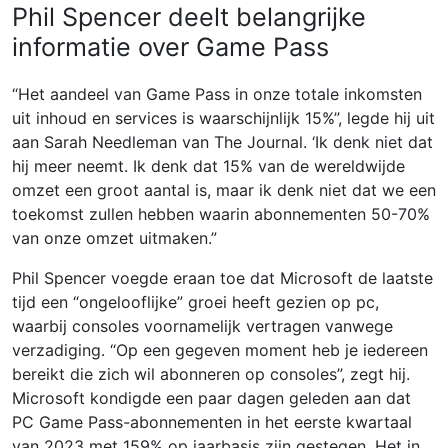
Phil Spencer deelt belangrijke
informatie over Game Pass
“Het aandeel van Game Pass in onze totale inkomsten
uit inhoud en services is waarschijnlijk 15%”, legde hij uit
aan Sarah Needleman van The Journal. ‘Ik denk niet dat
hij meer neemt. Ik denk dat 15% van de wereldwijde
omzet een groot aantal is, maar ik denk niet dat we een
toekomst zullen hebben waarin abonnementen 50-70%
van onze omzet uitmaken.”
Phil Spencer voegde eraan toe dat Microsoft de laatste
tijd een “ongelooflijke” groei heeft gezien op pc,
waarbij consoles voornamelijk vertragen vanwege
verzadiging. “Op een gegeven moment heb je iedereen
bereikt die zich wil abonneren op consoles”, zegt hij.
Microsoft kondigde een paar dagen geleden aan dat
PC Game Pass-abonnementen in het eerste kwartaal
van 2023 met 159% op jaarbasis zijn gestegen. Het in