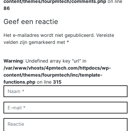
content/themes/fourpmtech/comments.php
on line
86
Geef een reactie
Het e-mailadres wordt niet gepubliceerd.
Vereiste
velden zijn gemarkeerd met
*
Warning
: Undefined array key "url" in
/var/www/vhosts/4pmtech.com/httpdocs/wp-
content/themes/fourpmtech/inc/template-
functions.php
on line
315