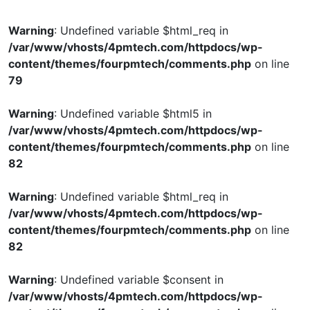
Warning
: Undefined variable $html_req in
/var/www/vhosts/4pmtech.com/httpdocs/wp-
content/themes/fourpmtech/comments.php
on line
79
Warning
: Undefined variable $html5 in
/var/www/vhosts/4pmtech.com/httpdocs/wp-
content/themes/fourpmtech/comments.php
on line
82
Warning
: Undefined variable $html_req in
/var/www/vhosts/4pmtech.com/httpdocs/wp-
content/themes/fourpmtech/comments.php
on line
82
Warning
: Undefined variable $consent in
/var/www/vhosts/4pmtech.com/httpdocs/wp-