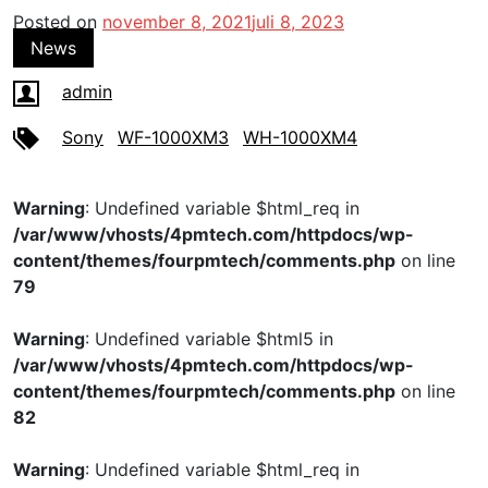
Posted on
november 8, 2021
juli 8, 2023
News
admin
Sony
WF-1000XM3
WH-1000XM4
Warning
: Undefined variable $html_req in
/var/www/vhosts/4pmtech.com/httpdocs/wp-
content/themes/fourpmtech/comments.php
on line
79
Warning
: Undefined variable $html5 in
/var/www/vhosts/4pmtech.com/httpdocs/wp-
content/themes/fourpmtech/comments.php
on line
82
Warning
: Undefined variable $html_req in