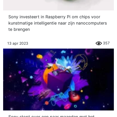
Sony investeert in Raspberry Pi om chips voor
kunstmatige intelligentie naar zijn nanocomputers
te brengen
357
13 apr 2023
Sony stopt over een paar maanden met het