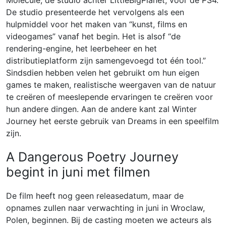
Molecule, de studio achter LittleBigPlanet, voor de PS4.
De studio presenteerde het vervolgens als een
hulpmiddel voor het maken van “kunst, films en
videogames” vanaf het begin. Het is alsof “de
rendering-engine, het leerbeheer en het
distributieplatform zijn samengevoegd tot één tool.”
Sindsdien hebben velen het gebruikt om hun eigen
games te maken, realistische weergaven van de natuur
te creëren of meeslepende ervaringen te creëren voor
hun andere dingen. Aan de andere kant zal Winter
Journey het eerste gebruik van Dreams in een speelfilm
zijn.
A Dangerous Poetry Journey
begint in juni met filmen
De film heeft nog geen releasedatum, maar de
opnames zullen naar verwachting in juni in Wroclaw,
Polen, beginnen. Bij de casting moeten we acteurs als