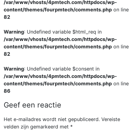
/var/www/vhosts/4pmtech.com/httpdocs/wp-
content/themes/fourpmtech/comments.php
on line
82
Warning
: Undefined variable $html_req in
/var/www/vhosts/4pmtech.com/httpdocs/wp-
content/themes/fourpmtech/comments.php
on line
82
Warning
: Undefined variable $consent in
/var/www/vhosts/4pmtech.com/httpdocs/wp-
content/themes/fourpmtech/comments.php
on line
86
Geef een reactie
Het e-mailadres wordt niet gepubliceerd.
Vereiste
velden zijn gemarkeerd met
*