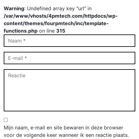
Warning
: Undefined array key "url" in
/var/www/vhosts/4pmtech.com/httpdocs/wp-
content/themes/fourpmtech/inc/template-
functions.php
on line
315
Mijn naam, e-mail en site bewaren in deze browser
voor de volgende keer wanneer ik een reactie plaats.