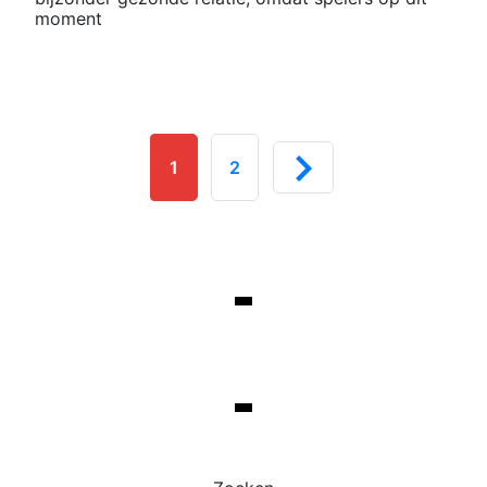
moment
1
2