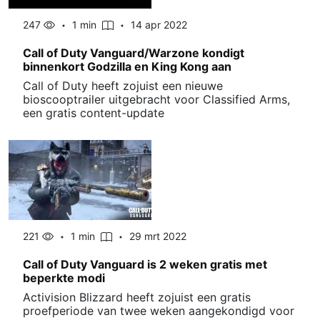
247
1 min
14 apr 2022
Call of Duty Vanguard/Warzone kondigt
binnenkort Godzilla en King Kong aan
Call of Duty heeft zojuist een nieuwe
bioscooptrailer uitgebracht voor Classified Arms,
een gratis content-update
221
1 min
29 mrt 2022
Call of Duty Vanguard is 2 weken gratis met
beperkte modi
Activision Blizzard heeft zojuist een gratis
proefperiode van twee weken aangekondigd voor