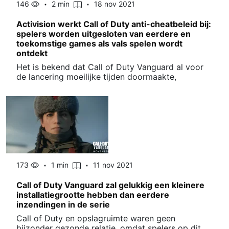
146
2 min
18 nov 2021
Activision werkt Call of Duty anti-cheatbeleid bij:
spelers worden uitgesloten van eerdere en
toekomstige games als vals spelen wordt
ontdekt
Het is bekend dat Call of Duty Vanguard al voor
de lancering moeilijke tijden doormaakte,
173
1 min
11 nov 2021
Call of Duty Vanguard zal gelukkig een kleinere
installatiegrootte hebben dan eerdere
inzendingen in de serie
Call of Duty en opslagruimte waren geen
bijzonder gezonde relatie, omdat spelers op dit