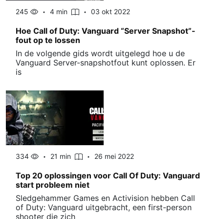
245
4 min
03 okt 2022
Hoe Call of Duty: Vanguard “Server Snapshot”-
fout op te lossen
In de volgende gids wordt uitgelegd hoe u de
Vanguard Server-snapshotfout kunt oplossen. Er
is
334
21 min
26 mei 2022
Top 20 oplossingen voor Call Of Duty: Vanguard
start probleem niet
Sledgehammer Games en Activision hebben Call
of Duty: Vanguard uitgebracht, een first-person
shooter die zich