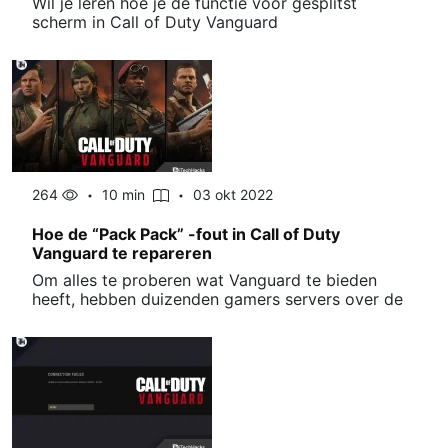
Wil je leren hoe je de functie voor gesplitst
scherm in Call of Duty Vanguard
264
10 min
03 okt 2022
Hoe de “Pack Pack” -fout in Call of Duty
Vanguard te repareren
Om alles te proberen wat Vanguard te bieden
heeft, hebben duizenden gamers servers over de