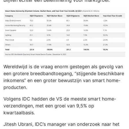
blijven echter een belemmering voor marktgroei.
Wereldwijd is de vraag enorm gestegen als gevolg van
een grotere breedbandtoegang, “stijgende beschikbare
inkomens” en een groter bewustzijn van smart home-
producten.
Volgens IDC hadden de VS de meeste smart home-
verzendingen, met een groei van 9,5% op
kwartaalbasis.
Jitesh Ubrani, IDC’s manager van onderzoek naar het