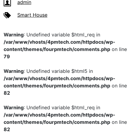
admin
Smart House
Warning
: Undefined variable $html_req in
/var/www/vhosts/4pmtech.com/httpdocs/wp-
content/themes/fourpmtech/comments.php
on line
79
Warning
: Undefined variable $html5 in
/var/www/vhosts/4pmtech.com/httpdocs/wp-
content/themes/fourpmtech/comments.php
on line
82
Warning
: Undefined variable $html_req in
/var/www/vhosts/4pmtech.com/httpdocs/wp-
content/themes/fourpmtech/comments.php
on line
82