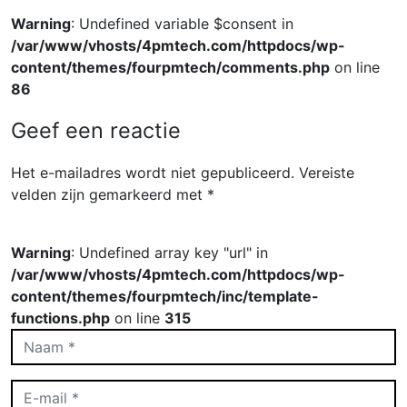
Warning
: Undefined variable $consent in
/var/www/vhosts/4pmtech.com/httpdocs/wp-
content/themes/fourpmtech/comments.php
on line
86
Geef een reactie
Het e-mailadres wordt niet gepubliceerd.
Vereiste
velden zijn gemarkeerd met
*
Warning
: Undefined array key "url" in
/var/www/vhosts/4pmtech.com/httpdocs/wp-
content/themes/fourpmtech/inc/template-
functions.php
on line
315