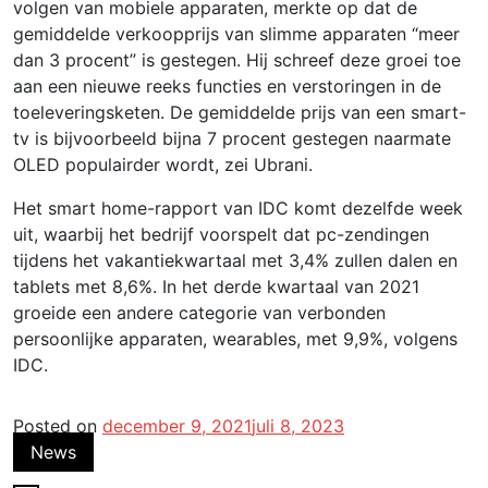
volgen van mobiele apparaten, merkte op dat de
gemiddelde verkoopprijs van slimme apparaten “meer
dan 3 procent” is gestegen. Hij schreef deze groei toe
aan een nieuwe reeks functies en verstoringen in de
toeleveringsketen. De gemiddelde prijs van een smart-
tv is bijvoorbeeld bijna 7 procent gestegen naarmate
OLED populairder wordt, zei Ubrani.
Het smart home-rapport van IDC komt dezelfde week
uit, waarbij het bedrijf voorspelt dat pc-zendingen
tijdens het vakantiekwartaal met 3,4% zullen dalen en
tablets met 8,6%. In het derde kwartaal van 2021
groeide een andere categorie van verbonden
persoonlijke apparaten, wearables, met 9,9%, volgens
IDC.
Posted on
december 9, 2021
juli 8, 2023
News