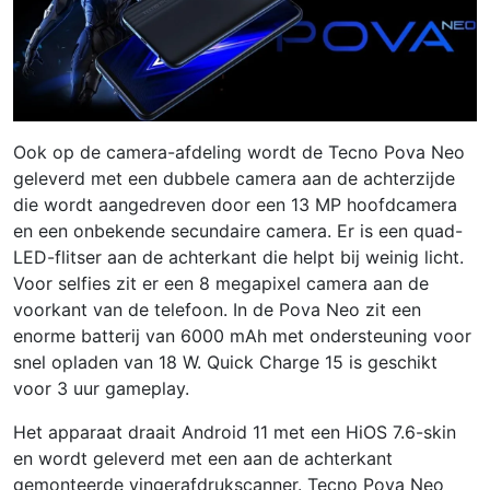
Ook op de camera-afdeling wordt de Tecno Pova Neo
geleverd met een dubbele camera aan de achterzijde
die wordt aangedreven door een 13 MP hoofdcamera
en een onbekende secundaire camera. Er is een quad-
LED-flitser aan de achterkant die helpt bij weinig licht.
Voor selfies zit er een 8 megapixel camera aan de
voorkant van de telefoon. In de Pova Neo zit een
enorme batterij van 6000 mAh met ondersteuning voor
snel opladen van 18 W. Quick Charge 15 is geschikt
voor 3 uur gameplay.
Het apparaat draait Android 11 met een HiOS 7.6-skin
en wordt geleverd met een aan de achterkant
gemonteerde vingerafdrukscanner. Tecno Pova Neo