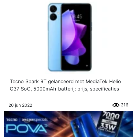
Tecno Spark 9T gelanceerd met MediaTek Helio
G37 SoC, 5000mAh-batterij: prijs, specificaties
316
20 jun 2022