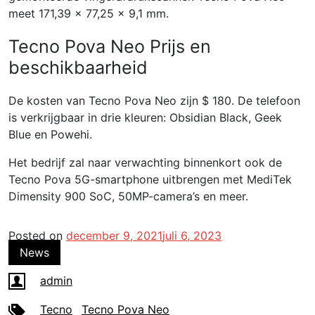
meet 171,39 x 77,25 x 9,1 mm.
Tecno Pova Neo Prijs en
beschikbaarheid
De kosten van Tecno Pova Neo zijn $ 180. De telefoon
is verkrijgbaar in drie kleuren: Obsidian Black, Geek
Blue en Powehi.
Het bedrijf zal naar verwachting binnenkort ook de
Tecno Pova 5G-smartphone uitbrengen met MediTek
Dimensity 900 SoC, 50MP-camera’s en meer.
Posted on
december 9, 2021
juli 6, 2023
News
admin
Tecno
Tecno Pova Neo