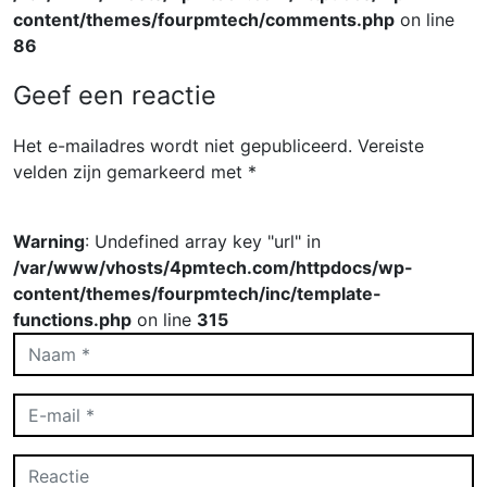
content/themes/fourpmtech/comments.php
on line
86
Geef een reactie
Het e-mailadres wordt niet gepubliceerd.
Vereiste
velden zijn gemarkeerd met
*
Warning
: Undefined array key "url" in
/var/www/vhosts/4pmtech.com/httpdocs/wp-
content/themes/fourpmtech/inc/template-
functions.php
on line
315