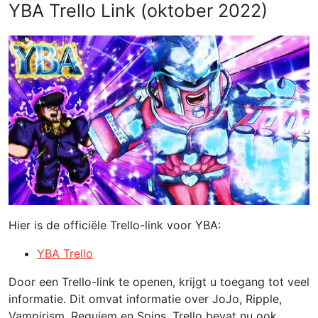
YBA Trello Link (oktober 2022)
Hier is de officiële Trello-link voor YBA:
YBA Trello
Door een Trello-link te openen, krijgt u toegang tot veel
informatie. Dit omvat informatie over JoJo, Ripple,
Vampirism, Requiem en Spins. Trello bevat nu ook