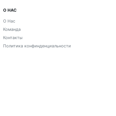
О НАС
О Нас
Команда
Контакты
Политика конфинденциальности