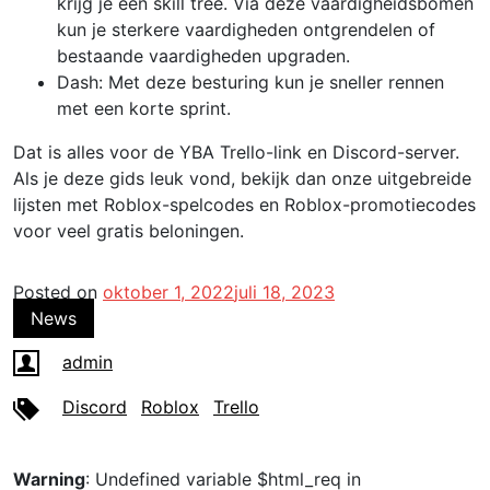
krijg je een skill tree. Via deze vaardigheidsbomen
kun je sterkere vaardigheden ontgrendelen of
bestaande vaardigheden upgraden.
Dash: Met deze besturing kun je sneller rennen
met een korte sprint.
Dat is alles voor de YBA Trello-link en Discord-server.
Als je deze gids leuk vond, bekijk dan onze uitgebreide
lijsten met Roblox-spelcodes en Roblox-promotiecodes
voor veel gratis beloningen.
Posted on
oktober 1, 2022
juli 18, 2023
News
admin
Discord
Roblox
Trello
Warning
: Undefined variable $html_req in