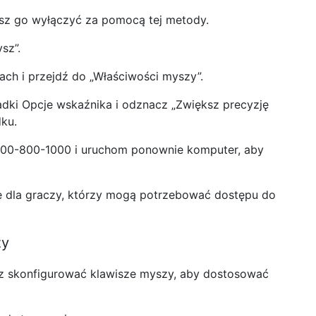
sz go wyłączyć za pomocą tej metody.
sz”.
jach i przejdź do „Właściwości myszy”.
adki Opcje wskaźnika i odznacz „Zwiększ precyzję
dku.
-600-800-1000 i uruchom ponownie komputer, aby
e dla graczy, którzy mogą potrzebować dostępu do
zy
z skonfigurować klawisze myszy, aby dostosować