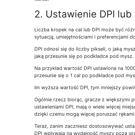
2. Ustawienie DPI lub
Liczba kropek na cal lub DPI może być różn
sytuacją, umiejętnościami i preferencjami 
DPI odnosi się do liczby pikseli, o jaką mysz
jaką przesunie się po podkładce pod mysz.
Na przykład wartość DPI ustawiona na 1000 
przesunie się o 1 cal po podkładce pod mys
Im wyższa wartość DPI, tym mniejszy powi
Ogólnie rzecz biorąc, gracze z większymi 
ustawieniami DPI, mają o wiele więcej miejs
dzięki czemu mogą więcej poruszać rękami
Teraz, zanim zaczniesz dostosowywać ustaw
DPI wpływają na wydajność myszy poza grą