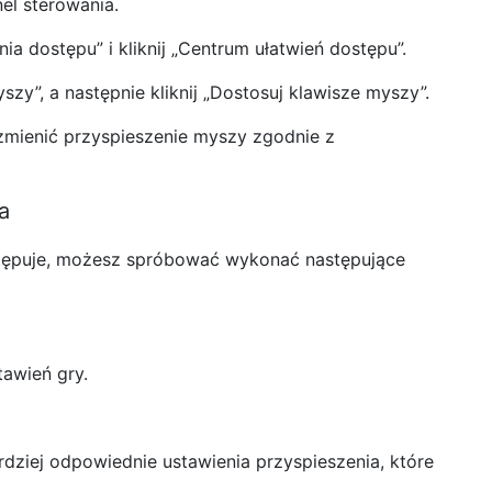
nel sterowania.
nia dostępu” i kliknij „Centrum ułatwień dostępu”.
yszy”, a następnie kliknij „Dostosuj klawisze myszy”.
zmienić przyspieszenie myszy zgodnie z
a
stępuje, możesz spróbować wykonać następujące
tawień gry.
rdziej odpowiednie ustawienia przyspieszenia, które