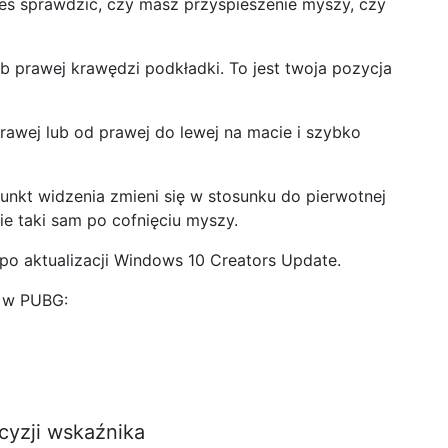
eś sprawdzić, czy masz przyspieszenie myszy, czy
ub prawej krawędzi podkładki. To jest twoja pozycja
rawej lub od prawej do lewej na macie i szybko
punkt widzenia zmieni się w stosunku do pierwotnej
nie taki sam po cofnięciu myszy.
o aktualizacji Windows 10 Creators Update.
u w PUBG:
cyzji wskaźnika