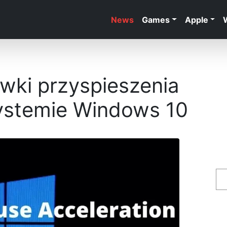
News
Games
Apple
awki przyspieszenia
stemie Windows 10