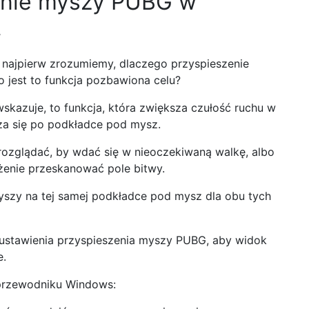
zenie myszy PUBG w
.
 najpierw zrozumiemy, dlaczego przyspieszenie
 jest to funkcja pozbawiona celu?
kazuje, to funkcja, która zwiększa czułość ruchu w
za się po podkładce pod mysz.
ozglądać, by wdać się w nieoczekiwaną walkę, albo
ażenie przeskanować pole bitwy.
szy na tej samej podkładce pod mysz dla obu tych
 ustawienia przyspieszenia myszy PUBG, aby widok
e.
przewodniku Windows: