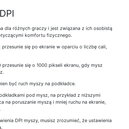
 DPI
a dla różnych graczy i jest związana z ich osobistą
dotyczącymi komfortu fizycznego.
 przesunie się po ekranie w oparciu o liczbę cali,
przesunie się o 1000 pikseli ekranu, gdy mysz
z.
nien być ruch myszy na podkładce.
podkładkami pod mysz, na przykład z niższymi
ca na poruszanie myszą i mniej ruchu na ekranie,
.
ienia DPI myszy, musisz zrozumieć, że ustawienia
.