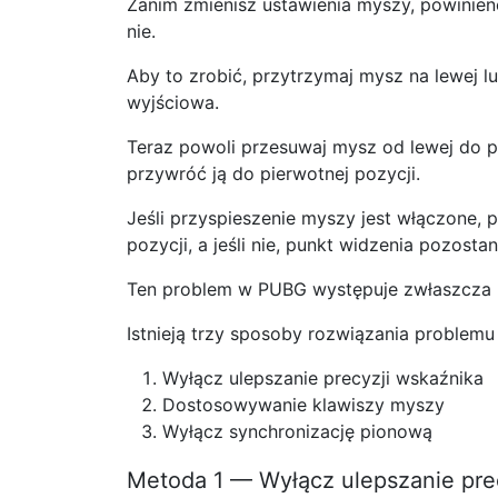
Zanim zmienisz ustawienia myszy, powinien
nie.
Aby to zrobić, przytrzymaj mysz na lewej l
wyjściowa.
Teraz powoli przesuwaj mysz od lewej do p
przywróć ją do pierwotnej pozycji.
Jeśli przyspieszenie myszy jest włączone, 
pozycji, a jeśli nie, punkt widzenia pozosta
Ten problem w PUBG występuje zwłaszcza p
Istnieją trzy sposoby rozwiązania problem
Wyłącz ulepszanie precyzji wskaźnika
Dostosowywanie klawiszy myszy
Wyłącz synchronizację pionową
Metoda 1 — Wyłącz ulepszanie pre