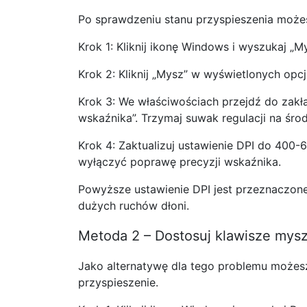
Po sprawdzeniu stanu przyspieszenia może
Krok 1: Kliknij ikonę Windows i wyszukaj „My
Krok 2: Kliknij „Mysz” w wyświetlonych opc
Krok 3: We właściwościach przejdź do zakł
wskaźnika”. Trzymaj suwak regulacji na śro
Krok 4: Zaktualizuj ustawienie DPI do 400
wyłączyć poprawę precyzji wskaźnika.
Powyższe ustawienie DPI jest przeznaczon
dużych ruchów dłoni.
Metoda 2 – Dostosuj klawisze mys
Jako alternatywę dla tego problemu możes
przyspieszenie.