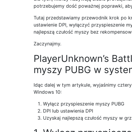
potrzebujemy dość poważnej poprawki, aby 
Tutaj przedstawiamy przewodnik krok po kr
ustawienie DPI, wyłączyć przyspieszenie my
najlepszą czułość myszy bez rekompensowa
Zaczynajmy.
PlayerUnknown’s Batt
myszy PUBG w syste
Idąc dalej w tym artykule, wyjaśnimy cztery
Windows 10:
Wyłącz przyspieszenie myszy PUBG
DPI lub ustawienia DPI
Uzyskaj najlepszą czułość myszy w gr