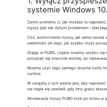
1. Wyłącz przyspies
systemie Windows 10
Zanim powiemy ci, jak możesz to naprawić,
myszy jest tak dużym problemem i dlaczego
Cóż, wzmocnienie myszy, jak sama nazwa ws
zależności od tego, jak szybko mysz porus
Grając w PUBG, często musimy szybko się r
poruszać się znacznie wolniej, by niezauw
Musimy użyć tego samego stopnia ruchu my
ruchów.
W związku z tym ważne jest, aby naprawić
nie nagle się zawiesił, gdy inny gracz skacz
Akceleracja myszy PUBG krok po kroku w 