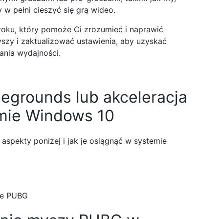
w pełni cieszyć się grą wideo.
oku, który pomoże Ci zrozumieć i naprawić
szy i zaktualizować ustawienia, aby uzyskać
nia wydajności.
legrounds lub akceleracja
mie Windows 10
 aspekty poniżej i jak je osiągnąć w systemie
ze PUBG