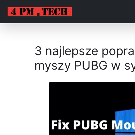
3 najlepsze popr
myszy PUBG w sy