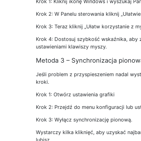
Krok 1: Kliknij ikonę Windows i wyszukaj Pa
Krok 2: W Panelu sterowania kliknij „Ułatwie
Krok 3: Teraz kliknij „Ułatw korzystanie z m
Krok 4: Dostosuj szybkość wskaźnika, aby 
ustawieniami klawiszy myszy.
Metoda 3 – Synchronizacja pionow
Jeśli problem z przyspieszeniem nadal wy
kroki.
Krok 1: Otwórz ustawienia grafiki
Krok 2: Przejdź do menu konfiguracji lub us
Krok 3: Wyłącz synchronizację pionową.
Wystarczy kilka kliknięć, aby uzyskać najba
lubisz.