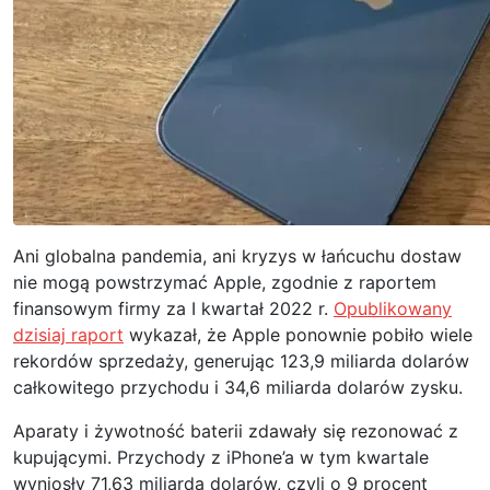
Ani globalna pandemia, ani kryzys w łańcuchu dostaw
nie mogą powstrzymać Apple, zgodnie z raportem
finansowym firmy za I kwartał 2022 r.
Opublikowany
dzisiaj raport
wykazał, że Apple ponownie pobiło wiele
rekordów sprzedaży, generując 123,9 miliarda dolarów
całkowitego przychodu i 34,6 miliarda dolarów zysku.
Aparaty i żywotność baterii zdawały się rezonować z
kupującymi. Przychody z iPhone’a w tym kwartale
wyniosły 71,63 miliarda dolarów, czyli o 9 procent