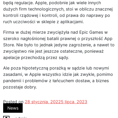
będą regulacje. Apple, podobnie jak wiele innych
dużych firm technologicznych, stoi w obliczu znacznej
kontroli rządowej i kontroli, od prawa do naprawy po
ruch uczciwości w sklepie z aplikacjami.
Firma w dużej mierze zwyciężyła nad Epic Games w
szeroko nagłośnionej batalii prawnej o przyszłość App
Store. Nie było to jednak jedyne zagrożenie, a nawet to
zwycięstwo nie jest jeszcze ostateczne, ponieważ
apelacje przechodzą przez sądy.
Ale poza hipotetyczną porażką w sądzie lub nowymi
zasadami, w Apple wszystko idzie jak zwykle, pomimo
pandemii i problemów z łańcuchem dostaw, a biznes
pozostaje dobry.
Posted on
28 stycznia, 2022
5 lipca, 2023
News