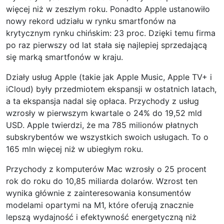
więcej niż w zeszłym roku. Ponadto Apple ustanowiło
nowy rekord udziału w rynku smartfonów na
krytycznym rynku chińskim: 23 proc. Dzięki temu firma
po raz pierwszy od lat stała się najlepiej sprzedającą
się marką smartfonów w kraju.
Działy usług Apple (takie jak Apple Music, Apple TV+ i
iCloud) były przedmiotem ekspansji w ostatnich latach,
a ta ekspansja nadal się opłaca. Przychody z usług
wzrosły w pierwszym kwartale o 24% do 19,52 mld
USD. Apple twierdzi, że ma 785 milionów płatnych
subskrybentów we wszystkich swoich usługach. To o
165 mln więcej niż w ubiegłym roku.
Przychody z komputerów Mac wzrosły o 25 procent
rok do roku do 10,85 miliarda dolarów. Wzrost ten
wynika głównie z zainteresowania konsumentów
modelami opartymi na M1, które oferują znacznie
lepszą wydajność i efektywność energetyczną niż