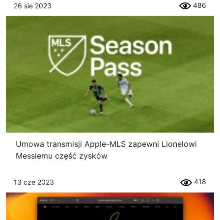
486
26 sie 2023
Umowa transmisji Apple-MLS zapewni Lionelowi
Messiemu część zysków
418
13 cze 2023