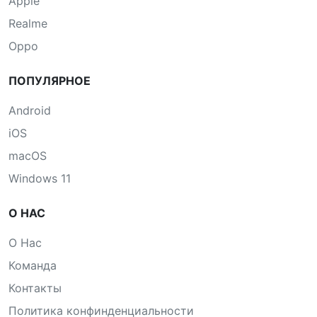
Apple
Realme
Oppo
ПОПУЛЯРНОЕ
Android
iOS
macOS
Windows 11
О НАС
О Нас
Команда
Контакты
Политика конфинденциальности