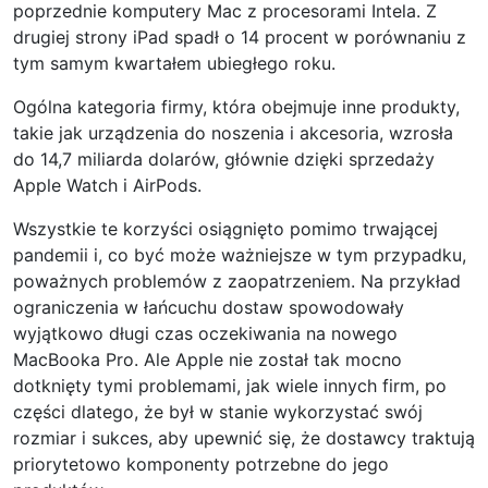
poprzednie komputery Mac z procesorami Intela. Z
drugiej strony iPad spadł o 14 procent w porównaniu z
tym samym kwartałem ubiegłego roku.
Ogólna kategoria firmy, która obejmuje inne produkty,
takie jak urządzenia do noszenia i akcesoria, wzrosła
do 14,7 miliarda dolarów, głównie dzięki sprzedaży
Apple Watch i AirPods.
Wszystkie te korzyści osiągnięto pomimo trwającej
pandemii i, co być może ważniejsze w tym przypadku,
poważnych problemów z zaopatrzeniem. Na przykład
ograniczenia w łańcuchu dostaw spowodowały
wyjątkowo długi czas oczekiwania na nowego
MacBooka Pro. Ale Apple nie został tak mocno
dotknięty tymi problemami, jak wiele innych firm, po
części dlatego, że był w stanie wykorzystać swój
rozmiar i sukces, aby upewnić się, że dostawcy traktują
priorytetowo komponenty potrzebne do jego