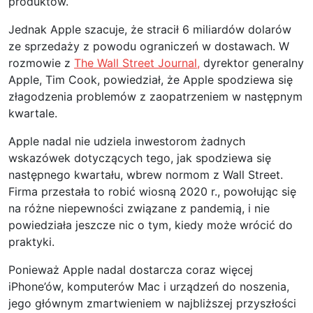
produktów.
Jednak Apple szacuje, że stracił 6 miliardów dolarów
ze sprzedaży z powodu ograniczeń w dostawach. W
rozmowie z
The Wall Street Journal,
dyrektor generalny
Apple, Tim Cook, powiedział, że Apple spodziewa się
złagodzenia problemów z zaopatrzeniem w następnym
kwartale.
Apple nadal nie udziela inwestorom żadnych
wskazówek dotyczących tego, jak spodziewa się
następnego kwartału, wbrew normom z Wall Street.
Firma przestała to robić wiosną 2020 r., powołując się
na różne niepewności związane z pandemią, i nie
powiedziała jeszcze nic o tym, kiedy może wrócić do
praktyki.
Ponieważ Apple nadal dostarcza coraz więcej
iPhone’ów, komputerów Mac i urządzeń do noszenia,
jego głównym zmartwieniem w najbliższej przyszłości