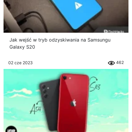
Jak wejść w tryb odzyskiwania na Samsungu
Galaxy S20
462
02 cze 2023