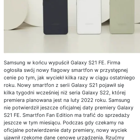
Samsung w końcu wypuścił Galaxy S21 FE. Firma
ogłosiła swój nowy flagowy smartfon w przystępnej
cenie po tym, jak wyciekł kilka razy w ciągu ostatniego
roku. Nowy smartfon z serii Galaxy S21 pojawił się
kilka tygodni wcześniej niż seria Galaxy S22, której
premiera planowana jest na luty 2022 roku. Samsung
nie potwierdził jeszcze oficjalnej daty premiery Galaxy
S21 FE. Smartfon Fan Edition ma trafić do sprzedaży
jeszcze w tym miesiącu. Podczas gdy czekamy na
oficjalne potwierdzenie daty premiery, nowy wyciek
ujawnił rzekome dane cenowe urządzenia. Rzućmy