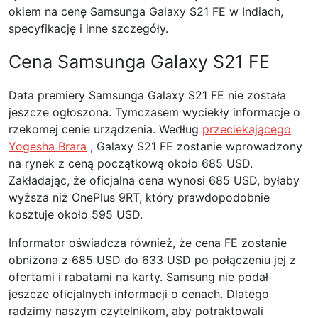
okiem na cenę Samsunga Galaxy S21 FE w Indiach,
specyfikację i inne szczegóły.
Cena Samsunga Galaxy S21 FE
Data premiery Samsunga Galaxy S21 FE nie została
jeszcze ogłoszona. Tymczasem wyciekły informacje o
rzekomej cenie urządzenia. Według
przeciekającego
Yogesha Brara
, Galaxy S21 FE zostanie wprowadzony
na rynek z ceną początkową około 685 USD.
Zakładając, że oficjalna cena wynosi 685 USD, byłaby
wyższa niż OnePlus 9RT, który prawdopodobnie
kosztuje około 595 USD.
Informator oświadcza również, że cena FE zostanie
obniżona z 685 USD do 633 USD po połączeniu jej z
ofertami i rabatami na karty. Samsung nie podał
jeszcze oficjalnych informacji o cenach. Dlatego
radzimy naszym czytelnikom, aby potraktowali