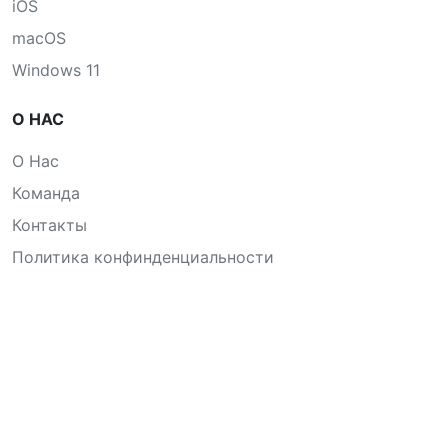
iOS
macOS
Windows 11
О НАС
О Нас
Команда
Контакты
Политика конфинденциальности