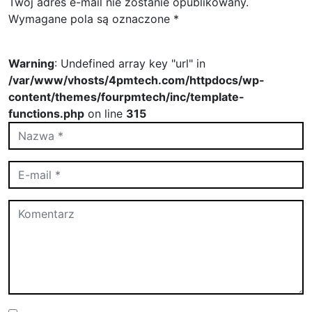
Twój adres e-mail nie zostanie opublikowany.
Wymagane pola są oznaczone
*
Warning
: Undefined array key "url" in
/var/www/vhosts/4pmtech.com/httpdocs/wp-
content/themes/fourpmtech/inc/template-
functions.php
on line
315