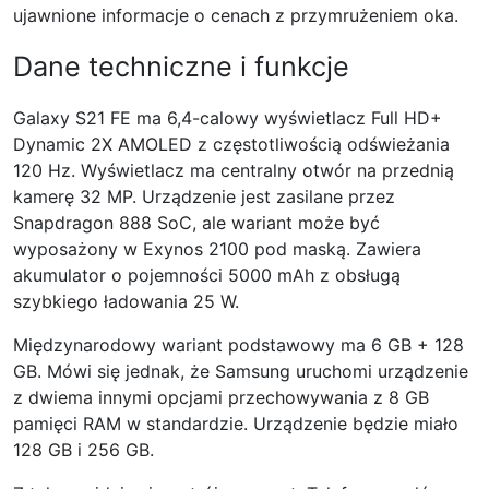
ujawnione informacje o cenach z przymrużeniem oka.
Dane techniczne i funkcje
Galaxy S21 FE ma 6,4-calowy wyświetlacz Full HD+
Dynamic 2X AMOLED z częstotliwością odświeżania
120 Hz. Wyświetlacz ma centralny otwór na przednią
kamerę 32 MP. Urządzenie jest zasilane przez
Snapdragon 888 SoC, ale wariant może być
wyposażony w Exynos 2100 pod maską. Zawiera
akumulator o pojemności 5000 mAh z obsługą
szybkiego ładowania 25 W.
Międzynarodowy wariant podstawowy ma 6 GB + 128
GB. Mówi się jednak, że Samsung uruchomi urządzenie
z dwiema innymi opcjami przechowywania z 8 GB
pamięci RAM w standardzie. Urządzenie będzie miało
128 GB i 256 GB.