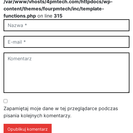
/var/www/vhosts/4pmtech.com/httpdocs/wp-
content/themes/fourpmtech/inc/template-
functions.php
on line
315
Zapamiętaj moje dane w tej przeglądarce podczas
pisania kolejnych komentarzy.