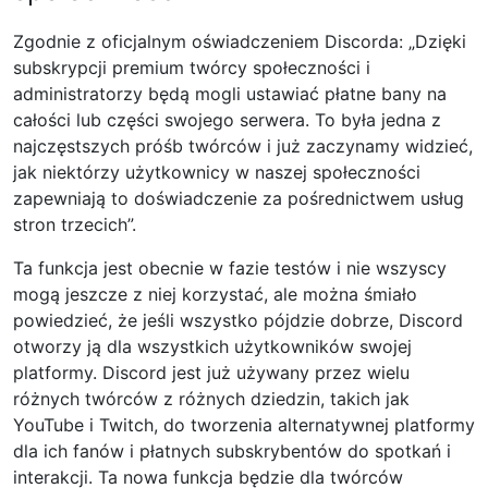
Zgodnie z oficjalnym oświadczeniem Discorda: „Dzięki
subskrypcji premium twórcy społeczności i
administratorzy będą mogli ustawiać płatne bany na
całości lub części swojego serwera. To była jedna z
najczęstszych próśb twórców i już zaczynamy widzieć,
jak niektórzy użytkownicy w naszej społeczności
zapewniają to doświadczenie za pośrednictwem usług
stron trzecich”.
Ta funkcja jest obecnie w fazie testów i nie wszyscy
mogą jeszcze z niej korzystać, ale można śmiało
powiedzieć, że jeśli wszystko pójdzie dobrze, Discord
otworzy ją dla wszystkich użytkowników swojej
platformy. Discord jest już używany przez wielu
różnych twórców z różnych dziedzin, takich jak
YouTube i Twitch, do tworzenia alternatywnej platformy
dla ich fanów i płatnych subskrybentów do spotkań i
interakcji. Ta nowa funkcja będzie dla twórców