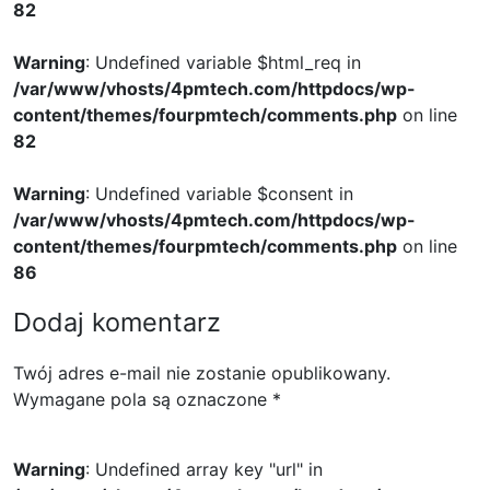
82
Warning
: Undefined variable $html_req in
/var/www/vhosts/4pmtech.com/httpdocs/wp-
content/themes/fourpmtech/comments.php
on line
82
Warning
: Undefined variable $consent in
/var/www/vhosts/4pmtech.com/httpdocs/wp-
content/themes/fourpmtech/comments.php
on line
86
Dodaj komentarz
Twój adres e-mail nie zostanie opublikowany.
Wymagane pola są oznaczone
*
Warning
: Undefined array key "url" in