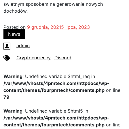
świetnym sposobem na generowanie nowych
dochodów.
Posted on
9 grudnia, 2021
5 lipca, 2023
News
admin
Cryptocurrency
Discord
Warning
: Undefined variable $html_req in
/var/www/vhosts/4pmtech.com/httpdocs/wp-
content/themes/fourpmtech/comments.php
on line
79
Warning
: Undefined variable $html5 in
/var/www/vhosts/4pmtech.com/httpdocs/wp-
content/themes/fourpmtech/comments.php
on line