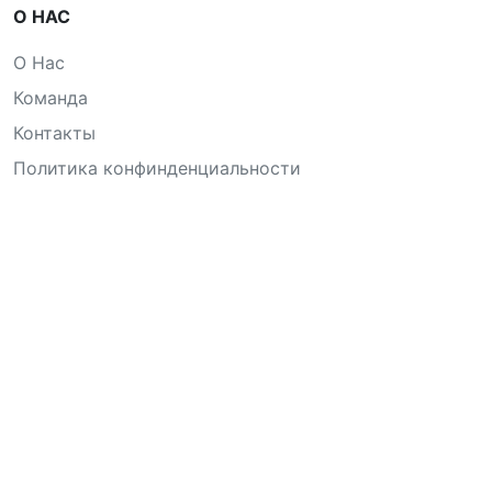
О НАС
О Нас
Команда
Контакты
Политика конфинденциальности