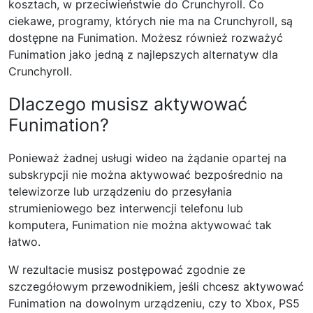
kosztach, w przeciwieństwie do Crunchyroll. Co
ciekawe, programy, których nie ma na Crunchyroll, są
dostępne na Funimation. Możesz również rozważyć
Funimation jako jedną z najlepszych alternatyw dla
Crunchyroll.
Dlaczego musisz aktywować
Funimation?
Ponieważ żadnej usługi wideo na żądanie opartej na
subskrypcji nie można aktywować bezpośrednio na
telewizorze lub urządzeniu do przesyłania
strumieniowego bez interwencji telefonu lub
komputera, Funimation nie można aktywować tak
łatwo.
W rezultacie musisz postępować zgodnie ze
szczegółowym przewodnikiem, jeśli chcesz aktywować
Funimation na dowolnym urządzeniu, czy to Xbox, PS5