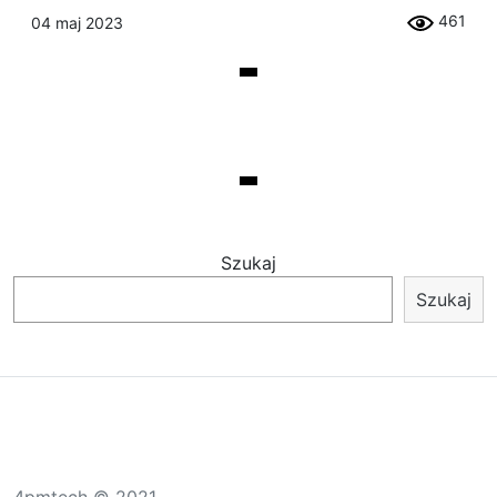
461
04 maj 2023
Szukaj
Szukaj
4pmtech © 2021