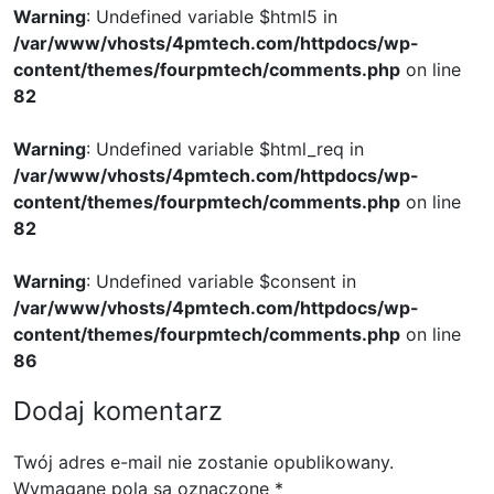
Warning
: Undefined variable $html5 in
/var/www/vhosts/4pmtech.com/httpdocs/wp-
content/themes/fourpmtech/comments.php
on line
82
Warning
: Undefined variable $html_req in
/var/www/vhosts/4pmtech.com/httpdocs/wp-
content/themes/fourpmtech/comments.php
on line
82
Warning
: Undefined variable $consent in
/var/www/vhosts/4pmtech.com/httpdocs/wp-
content/themes/fourpmtech/comments.php
on line
86
Dodaj komentarz
Twój adres e-mail nie zostanie opublikowany.
Wymagane pola są oznaczone
*