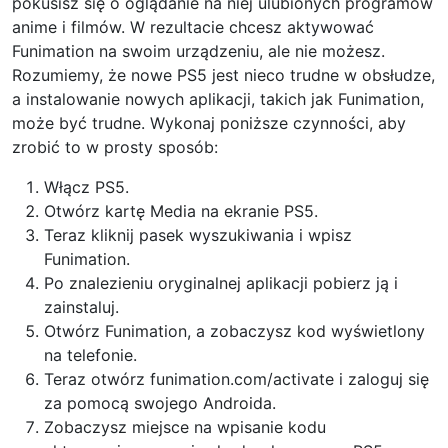
pokusisz się o oglądanie na niej ulubionych programów
anime i filmów. W rezultacie chcesz aktywować
Funimation na swoim urządzeniu, ale nie możesz.
Rozumiemy, że nowe PS5 jest nieco trudne w obsłudze,
a instalowanie nowych aplikacji, takich jak Funimation,
może być trudne. Wykonaj poniższe czynności, aby
zrobić to w prosty sposób:
Włącz PS5.
Otwórz kartę Media na ekranie PS5.
Teraz kliknij pasek wyszukiwania i wpisz
Funimation.
Po znalezieniu oryginalnej aplikacji pobierz ją i
zainstaluj.
Otwórz Funimation, a zobaczysz kod wyświetlony
na telefonie.
Teraz otwórz funimation.com/activate i zaloguj się
za pomocą swojego Androida.
Zobaczysz miejsce na wpisanie kodu