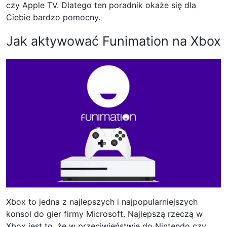
czy Apple TV. Dlatego ten poradnik okaże się dla
Ciebie bardzo pomocny.
Jak aktywować Funimation na Xbox
Xbox to jedna z najlepszych i najpopularniejszych
konsol do gier firmy Microsoft. Najlepszą rzeczą w
Xbox jest to, że w przeciwieństwie do Nintendo czy