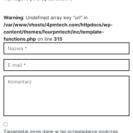
Warning
: Undefined array key "url" in
/var/www/vhosts/4pmtech.com/httpdocs/wp-
content/themes/fourpmtech/inc/template-
functions.php
on line
315
Zapamiętaj moje dane w tej przeglądarce podczas