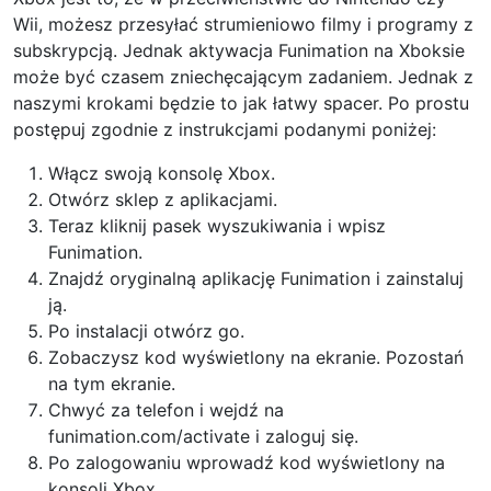
Wii, możesz przesyłać strumieniowo filmy i programy z
subskrypcją. Jednak aktywacja Funimation na Xboksie
może być czasem zniechęcającym zadaniem. Jednak z
naszymi krokami będzie to jak łatwy spacer. Po prostu
postępuj zgodnie z instrukcjami podanymi poniżej:
Włącz swoją konsolę Xbox.
Otwórz sklep z aplikacjami.
Teraz kliknij pasek wyszukiwania i wpisz
Funimation.
Znajdź oryginalną aplikację Funimation i zainstaluj
ją.
Po instalacji otwórz go.
Zobaczysz kod wyświetlony na ekranie. Pozostań
na tym ekranie.
Chwyć za telefon i wejdź na
funimation.com/activate i zaloguj się.
Po zalogowaniu wprowadź kod wyświetlony na
konsoli Xbox.