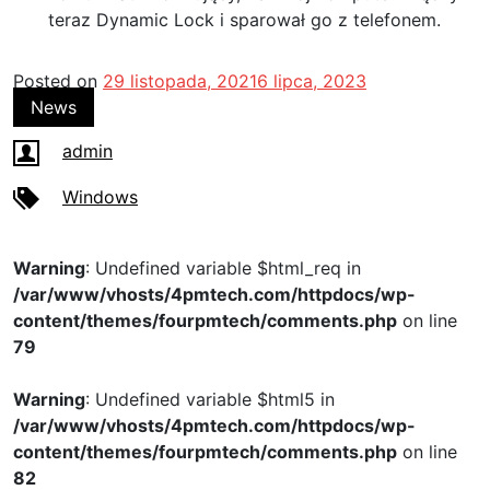
teraz Dynamic Lock i sparował go z telefonem.
Posted on
29 listopada, 2021
6 lipca, 2023
News
admin
Windows
Warning
: Undefined variable $html_req in
/var/www/vhosts/4pmtech.com/httpdocs/wp-
content/themes/fourpmtech/comments.php
on line
79
Warning
: Undefined variable $html5 in
/var/www/vhosts/4pmtech.com/httpdocs/wp-
content/themes/fourpmtech/comments.php
on line
82