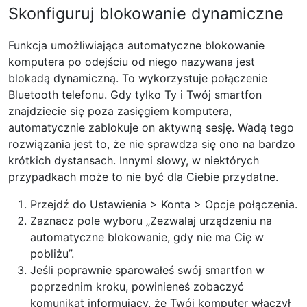
Skonfiguruj blokowanie dynamiczne
Funkcja umożliwiająca automatyczne blokowanie
komputera po odejściu od niego nazywana jest
blokadą dynamiczną. To wykorzystuje połączenie
Bluetooth telefonu. Gdy tylko Ty i Twój smartfon
znajdziecie się poza zasięgiem komputera,
automatycznie zablokuje on aktywną sesję. Wadą tego
rozwiązania jest to, że nie sprawdza się ono na bardzo
krótkich dystansach. Innymi słowy, w niektórych
przypadkach może to nie być dla Ciebie przydatne.
Przejdź do Ustawienia > Konta > Opcje połączenia.
Zaznacz pole wyboru „Zezwalaj urządzeniu na
automatyczne blokowanie, gdy nie ma Cię w
pobliżu”.
Jeśli poprawnie sparowałeś swój smartfon w
poprzednim kroku, powinieneś zobaczyć
komunikat informujący, że Twój komputer włączył