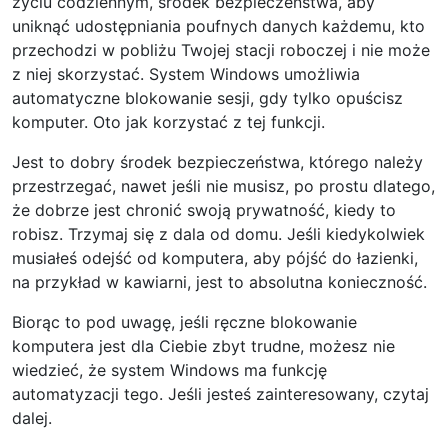
życiu codziennym, środek bezpieczeństwa, aby
uniknąć udostępniania poufnych danych każdemu, kto
przechodzi w pobliżu Twojej stacji roboczej i nie może
z niej skorzystać. System Windows umożliwia
automatyczne blokowanie sesji, gdy tylko opuścisz
komputer. Oto jak korzystać z tej funkcji.
Jest to dobry środek bezpieczeństwa, którego należy
przestrzegać, nawet jeśli nie musisz, po prostu dlatego,
że dobrze jest chronić swoją prywatność, kiedy to
robisz. Trzymaj się z dala od domu. Jeśli kiedykolwiek
musiałeś odejść od komputera, aby pójść do łazienki,
na przykład w kawiarni, jest to absolutna konieczność.
Biorąc to pod uwagę, jeśli ręczne blokowanie
komputera jest dla Ciebie zbyt trudne, możesz nie
wiedzieć, że system Windows ma funkcję
automatyzacji tego. Jeśli jesteś zainteresowany, czytaj
dalej.