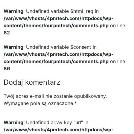
Warning
: Undefined variable $html_req in
/var/www/vhosts/4pmtech.com/httpdocs/wp-
content/themes/fourpmtech/comments.php
on line
82
Warning
: Undefined variable $consent in
/var/www/vhosts/4pmtech.com/httpdocs/wp-
content/themes/fourpmtech/comments.php
on line
86
Dodaj komentarz
Twój adres e-mail nie zostanie opublikowany.
Wymagane pola są oznaczone
*
Warning
: Undefined array key "url" in
/var/www/vhosts/4pmtech.com/httpdocs/wp-