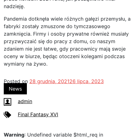
nadzieję.
Pandemia dotknęła wiele różnych gałęzi przemysłu, a
fabryki zostały zmuszone do tymczasowego
zamknięcia. Firmy i osoby prywatne również musiały
przyzwyczaić się do pracy z domu, co naszym
zdaniem nie jest łatwe, gdy pracownicy mają swoje
oceny w biurze, będąc otoczeni kolegami podczas
wymiany na żywo.
Posted on
28 grudnia, 2021
26 lipca, 2023
News
admin
Final Fantasy XVI
Warning
: Undefined variable $html_req in