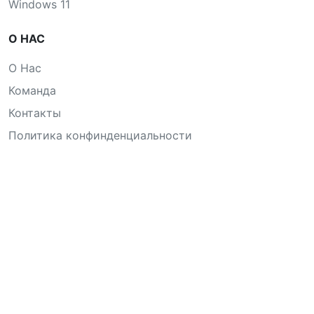
Windows 11
О НАС
О Нас
Команда
Контакты
Политика конфинденциальности