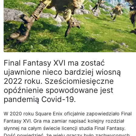
Final Fantasy XVI ma zostać
ujawnione nieco bardziej wiosną
2022 roku. Sześciomiesięczne
opóźnienie spowodowane jest
pandemią Covid-19.
W 2020 roku Square Enix oficjalnie zapowiedziało Final
Fantasy XVI. Gra ma zamiar napisać kolejny rozdział
słynnej na całym świecie licencji studia Final Fantasy.
Dość powiedzieć, że wielu graczy było zachwyconych