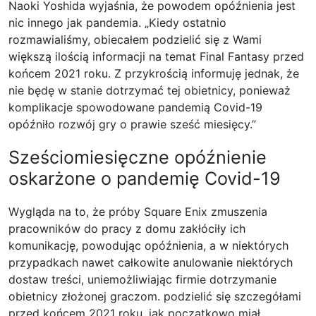
Naoki Yoshida wyjaśnia, że ​​powodem opóźnienia jest
nic innego jak pandemia. „Kiedy ostatnio
rozmawialiśmy, obiecałem podzielić się z Wami
większą ilością informacji na temat Final Fantasy przed
końcem 2021 roku. Z przykrością informuję jednak, że
nie będę w stanie dotrzymać tej obietnicy, ponieważ
komplikacje spowodowane pandemią Covid-19
opóźniło rozwój gry o prawie sześć miesięcy.”
Sześciomiesięczne opóźnienie
oskarżone o pandemię Covid-19
Wygląda na to, że próby Square Enix zmuszenia
pracowników do pracy z domu zakłóciły ich
komunikację, powodując opóźnienia, a w niektórych
przypadkach nawet całkowite anulowanie niektórych
dostaw treści, uniemożliwiając firmie dotrzymanie
obietnicy złożonej graczom. podzielić się szczegółami
przed końcem 2021 roku, jak początkowo miał