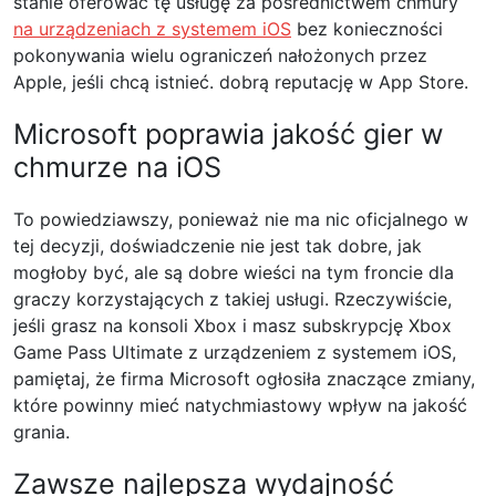
stanie oferować tę usługę za pośrednictwem chmury
na urządzeniach z systemem iOS
bez konieczności
pokonywania wielu ograniczeń nałożonych przez
Apple, jeśli chcą istnieć. dobrą reputację w App Store.
Microsoft poprawia jakość gier w
chmurze na iOS
To powiedziawszy, ponieważ nie ma nic oficjalnego w
tej decyzji, doświadczenie nie jest tak dobre, jak
mogłoby być, ale są dobre wieści na tym froncie dla
graczy korzystających z takiej usługi. Rzeczywiście,
jeśli grasz na konsoli Xbox i masz subskrypcję Xbox
Game Pass Ultimate z urządzeniem z systemem iOS,
pamiętaj, że firma Microsoft ogłosiła znaczące zmiany,
które powinny mieć natychmiastowy wpływ na jakość
grania.
Zawsze najlepsza wydajność