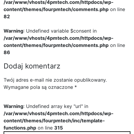
/var/www/vhosts/4pmtech.com/httpdocs/wp-
content/themes/fourpmtech/comments.php
on line
82
Warning
: Undefined variable $consent in
/var/www/vhosts/4pmtech.com/httpdocs/wp-
content/themes/fourpmtech/comments.php
on line
86
Dodaj komentarz
Twój adres e-mail nie zostanie opublikowany.
Wymagane pola są oznaczone
*
Warning
: Undefined array key "url" in
/var/www/vhosts/4pmtech.com/httpdocs/wp-
content/themes/fourpmtech/inc/template-
functions.php
on line
315