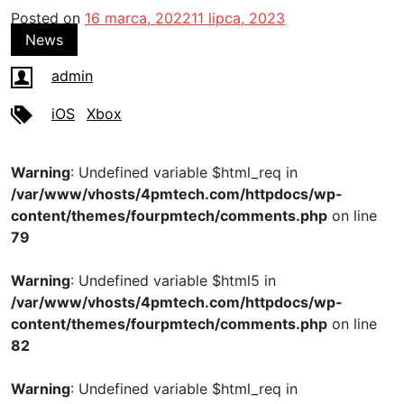
Posted on
16 marca, 2022
11 lipca, 2023
News
admin
iOS
Xbox
Warning
: Undefined variable $html_req in
/var/www/vhosts/4pmtech.com/httpdocs/wp-
content/themes/fourpmtech/comments.php
on line
79
Warning
: Undefined variable $html5 in
/var/www/vhosts/4pmtech.com/httpdocs/wp-
content/themes/fourpmtech/comments.php
on line
82
Warning
: Undefined variable $html_req in