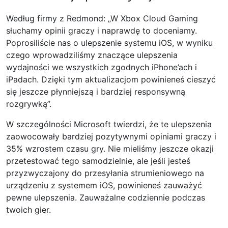
Według firmy z Redmond: „W Xbox Cloud Gaming
słuchamy opinii graczy i naprawdę to doceniamy.
Poprosiliście nas o ulepszenie systemu iOS, w wyniku
czego wprowadziliśmy znaczące ulepszenia
wydajności we wszystkich zgodnych iPhone’ach i
iPadach. Dzięki tym aktualizacjom powinieneś cieszyć
się jeszcze płynniejszą i bardziej responsywną
rozgrywką”.
W szczególności Microsoft twierdzi, że te ulepszenia
zaowocowały bardziej pozytywnymi opiniami graczy i
35% wzrostem czasu gry. Nie mieliśmy jeszcze okazji
przetestować tego samodzielnie, ale jeśli jesteś
przyzwyczajony do przesyłania strumieniowego na
urządzeniu z systemem iOS, powinieneś zauważyć
pewne ulepszenia. Zauważalne codziennie podczas
twoich gier.