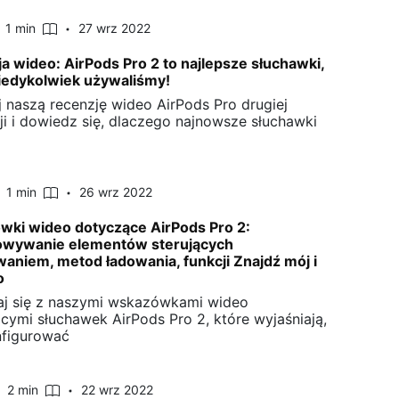
1 min
27 wrz 2022
a wideo: AirPods Pro 2 to najlepsze słuchawki,
kiedykolwiek używaliśmy!
j naszą recenzję wideo AirPods Pro drugiej
ji i dowiedz się, dlaczego najnowsze słuchawki
1 min
26 wrz 2022
ki wideo dotyczące AirPods Pro 2:
owywanie elementów sterujących
aniem, metod ładowania, funkcji Znajdź mój i
o
j się z naszymi wskazówkami wideo
cymi słuchawek AirPods Pro 2, które wyjaśniają,
nfigurować
2 min
22 wrz 2022