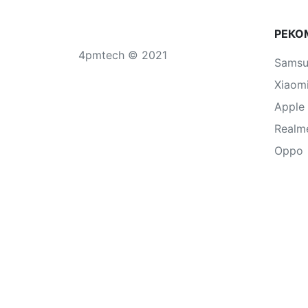
РЕКО
4pmtech © 2021
Sams
Xiaom
Apple
Realm
Oppo