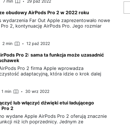
7 min
29 paź 2022
ze obudowy AirPods Pro 2 w 2022 roku
 wydarzenia Far Out Apple zaprezentowało nowe
 Pro 2, kontynuację AirPods Pro. Jego rozmiar
2 min
12 paź 2022
irPods Pro 2: sama ta funkcja może uzasadnić
łuchawek
AirPods Pro 2 firma Apple wprowadza
czystość adaptacyjną, która idzie o krok dalej
1 min
30 wrz 2022
ączyć lub włączyć dźwięki etui ładującego
 Pro 2
o wydane Apple AirPods Pro 2 oferują znacznie
funkcji niż ich poprzednicy. Jednym ze