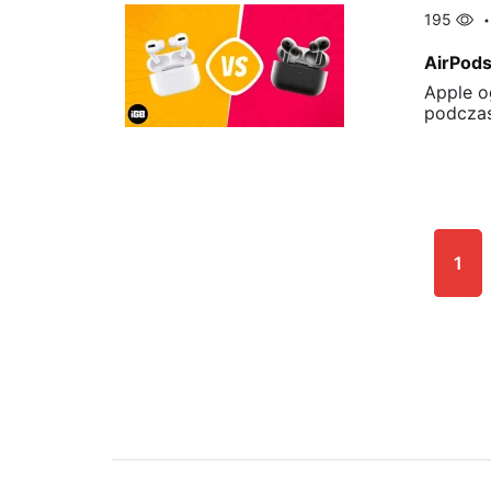
195
AirPods
Apple o
podczas
1