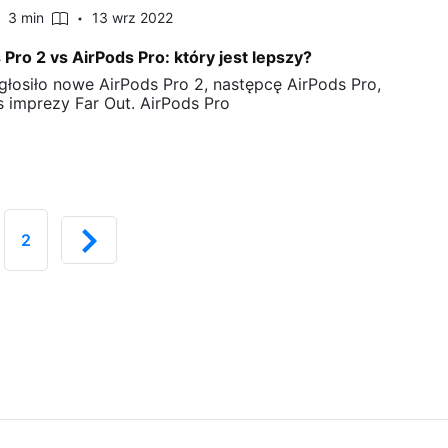
3 min
13 wrz 2022
 Pro 2 vs AirPods Pro: który jest lepszy?
głosiło nowe AirPods Pro 2, następcę AirPods Pro,
 imprezy Far Out. AirPods Pro
2