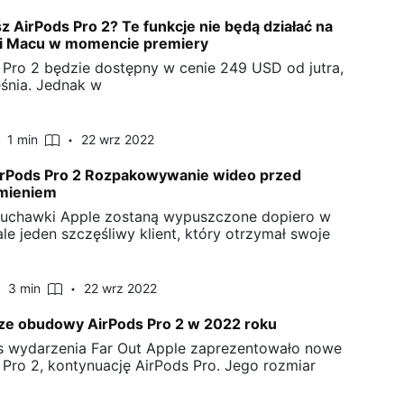
z AirPods Pro 2? Te funkcje nie będą działać na
 i Macu w momencie premiery
 Pro 2 będzie dostępny w cenie 249 USD od jutra,
śnia. Jednak w
1 min
22 wrz 2022
irPods Pro 2 Rozpakowywanie wideo przed
mieniem
uchawki Apple zostaną wypuszczone dopiero w
ale jeden szczęśliwy klient, który otrzymał swoje
3 min
22 wrz 2022
ze obudowy AirPods Pro 2 w 2022 roku
 wydarzenia Far Out Apple zaprezentowało nowe
 Pro 2, kontynuację AirPods Pro. Jego rozmiar