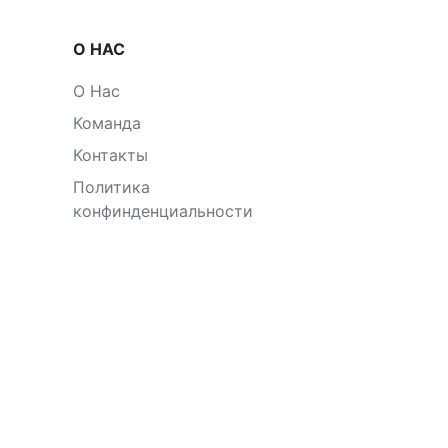
О НАС
О Нас
Команда
Контакты
Политика
конфинденциальности