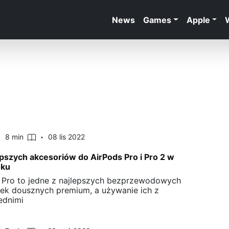
News
Games
Apple
8 min
08 lis 2022
epszych akcesoriów do AirPods Pro i Pro 2 w
oku
 Pro to jedne z najlepszych bezprzewodowych
ek dousznych premium, a używanie ich z
ednimi