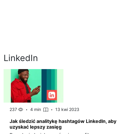
LinkedIn
237
4 min
13 kwi 2023
Jak śledzić analitykę hashtagów LinkedIn, aby
uzyskać lepszy zasięg