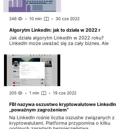
246
10 min
30 cze 2022
Algorytm LinkedIn: jak to działa w 2022 r
Jak działa algorytm LinkedIn w 2022 roku?
LinkedIn może uważać się za cały biznes. Ale
205
1 min
19 cze 2022
FBI nazywa oszustwo kryptowalutowe LinkedIn
„poważnym zagrożeniem”
Na LinkedIn rośnie liczba oszustw związanych z
kryptowalutami. Platforma przypomina o kilku
ogólnych zasadach bezpieczeństwa.