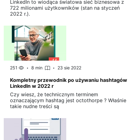
LinkedIn to wiodąca światowa sieć biznesowa z
722 milionami użytkowników (stan na styczeń
2022 r.).
251
8 min
23 sie 2022
Kompletny przewodnik po używaniu hashtagów
LinkedIn w 2022 r
Czy wiesz, że technicznym terminem
oznaczającym hashtag jest octothorpe ? Właśnie
takie nudne treści są