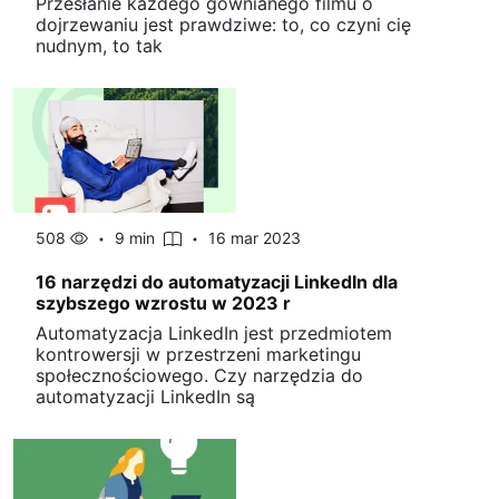
Przesłanie każdego gównianego filmu o
dojrzewaniu jest prawdziwe: to, co czyni cię
nudnym, to tak
508
9 min
16 mar 2023
16 narzędzi do automatyzacji LinkedIn dla
szybszego wzrostu w 2023 r
Automatyzacja LinkedIn jest przedmiotem
kontrowersji w przestrzeni marketingu
społecznościowego. Czy narzędzia do
automatyzacji LinkedIn są