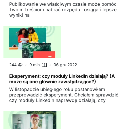
Publikowanie we właściwym czasie może pomóc
Twoim treściom nabrać rozpędu i osiągać lepsze
wyniki na
244
9 min
06 gru 2022
Eksperyment: czy moduły LinkedIn działają? (A
może są one głównie zawstydzające?)
W listopadzie ubiegłego roku postanowiłem
przeprowadzić eksperyment. Chciałem sprawdzić,
czy moduły LinkedIn naprawdę działają, czy