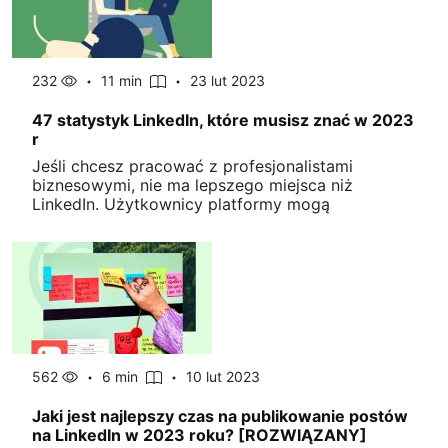
232
11 min
23 lut 2023
47 statystyk LinkedIn, które musisz znać w 2023
r
Jeśli chcesz pracować z profesjonalistami
biznesowymi, nie ma lepszego miejsca niż
LinkedIn. Użytkownicy platformy mogą
562
6 min
10 lut 2023
Jaki jest najlepszy czas na publikowanie postów
na LinkedIn w 2023 roku? [ROZWIĄZANY]