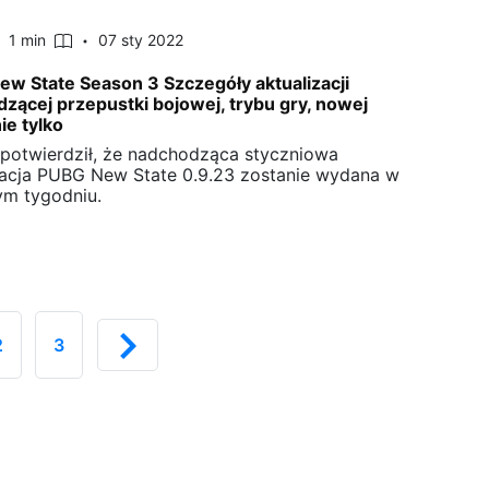
1 min
07 sty 2022
w State Season 3 Szczegóły aktualizacji
zącej przepustki bojowej, trybu gry, nowej
nie tylko
 potwierdził, że nadchodząca styczniowa
zacja PUBG New State 0.9.23 zostanie wydana w
ym tygodniu.
2
3