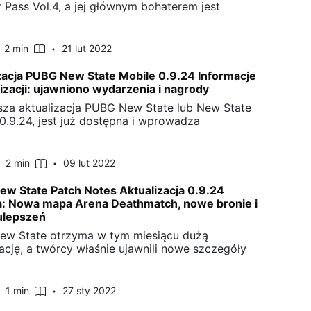
r Pass Vol.4, a jej głównym bohaterem jest
2 min
21 lut 2022
zacja PUBG New State Mobile 0.9.24 Informacje
lizacji: ujawniono wydarzenia i nagrody
za aktualizacja PUBG New State lub New State
 0.9.24, jest już dostępna i wprowadza
2 min
09 lut 2022
w State Patch Notes Aktualizacja 0.9.24
: Nowa mapa Arena Deathmatch, nowe bronie i
ulepszeń
w State otrzyma w tym miesiącu dużą
zację, a twórcy właśnie ujawnili nowe szczegóły
1 min
27 sty 2022