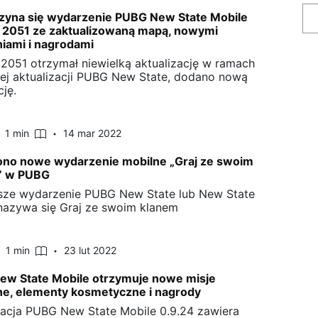
zyna się wydarzenie PUBG New State Mobile
 2051 ze zaktualizowaną mapą, nowymi
iami i nagrodami
 2051 otrzymał niewielką aktualizację w ramach
j aktualizacji PUBG New State, dodano nową
cję.
1 min
14 mar 2022
ono nowe wydarzenie mobilne „Graj ze swoim
” w PUBG
ze wydarzenie PUBG New State lub New State
nazywa się Graj ze swoim klanem
1 min
23 lut 2022
ew State Mobile otrzymuje nowe misje
ne, elementy kosmetyczne i nagrody
zacja PUBG New State Mobile 0.9.24 zawiera