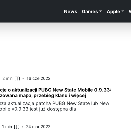
News
Games
Apple
2 min
16 cze 2022
cje o aktualizacji PUBG New State Mobile 0.9.33:
izowana mapa, przebieg klanu i więcej
za aktualizacja patcha PUBG New State lub New
obile v0.9.33 jest już dostępna dla
1 min
24 mar 2022