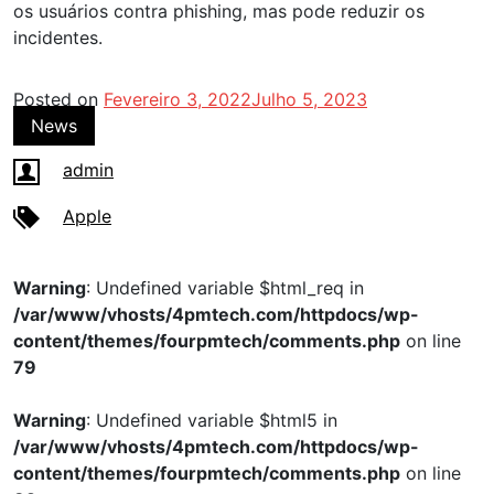
os usuários contra phishing, mas pode reduzir os
incidentes.
Posted on
Fevereiro 3, 2022
Julho 5, 2023
News
admin
Apple
Warning
: Undefined variable $html_req in
/var/www/vhosts/4pmtech.com/httpdocs/wp-
content/themes/fourpmtech/comments.php
on line
79
Warning
: Undefined variable $html5 in
/var/www/vhosts/4pmtech.com/httpdocs/wp-
content/themes/fourpmtech/comments.php
on line