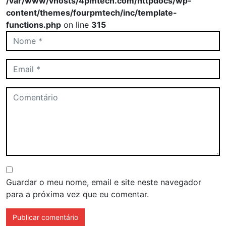
/var/www/vhosts/4pmtech.com/httpdocs/wp-
content/themes/fourpmtech/inc/template-
functions.php
on line
315
Guardar o meu nome, email e site neste navegador
para a próxima vez que eu comentar.