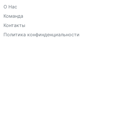
О Нас
Команда
Контакты
Политика конфинденциальности