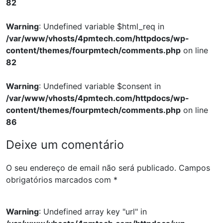
82
Warning
: Undefined variable $html_req in
/var/www/vhosts/4pmtech.com/httpdocs/wp-
content/themes/fourpmtech/comments.php
on line
82
Warning
: Undefined variable $consent in
/var/www/vhosts/4pmtech.com/httpdocs/wp-
content/themes/fourpmtech/comments.php
on line
86
Deixe um comentário
O seu endereço de email não será publicado.
Campos
obrigatórios marcados com
*
Warning
: Undefined array key "url" in