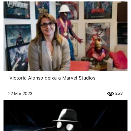
Victoria Alonso deixa a Marvel Studios
253
22 Mar 2023