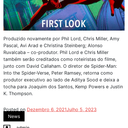
Produzido novamente por Phil Lord, Chris Miller, Amy
Pascal, Avi Arad e Christina Steinberg; Alonso
Ruvalcaba – co-produtor. Phil Lord e Chris Miller
também serão creditados como roteiristas do filme,
junto com David Callaham. O diretor de Spider-Man:
Into the Spider-Verse, Peter Ramsey, retorna como
produtor executivo ao lado de Aditya Sood e deixa a
tocha para Joaquim dos Santos, Kemp Powers e Justin
K. Thompson.
Posted on
Dezembro 6, 2021
Julho 5, 2023
News
admin