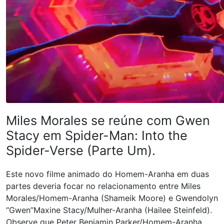
Miles Morales se reúne com Gwen
Stacy em Spider-Man: Into the
Spider-Verse (Parte Um).
Este novo filme animado do Homem-Aranha em duas
partes deveria focar no relacionamento entre Miles
Morales/Homem-Aranha (Shameik Moore) e Gwendolyn
“Gwen”Maxine Stacy/Mulher-Aranha (Hailee Steinfeld).
Observe que Peter Benjamin Parker/Homem-Aranha