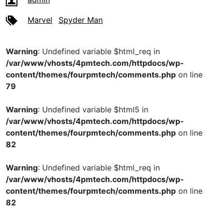
Marvel
Spyder Man
Warning
: Undefined variable $html_req in
/var/www/vhosts/4pmtech.com/httpdocs/wp-
content/themes/fourpmtech/comments.php
on line
79
Warning
: Undefined variable $html5 in
/var/www/vhosts/4pmtech.com/httpdocs/wp-
content/themes/fourpmtech/comments.php
on line
82
Warning
: Undefined variable $html_req in
/var/www/vhosts/4pmtech.com/httpdocs/wp-
content/themes/fourpmtech/comments.php
on line
82