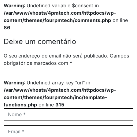
Warning
: Undefined variable $consent in
/var/www/vhosts/4pmtech.com/httpdocs/wp-
content/themes/fourpmtech/comments.php
on line
86
Deixe um comentário
O seu endereço de email não será publicado.
Campos
obrigatórios marcados com
*
Warning
: Undefined array key "url" in
/var/www/vhosts/4pmtech.com/httpdocs/wp-
content/themes/fourpmtech/inc/template-
functions.php
on line
315