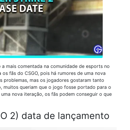
 é a mais comentada na comunidade de esports no
 os fãs do CSGO, pois há rumores de uma nova
s problemas, mas os jogadores gostaram tanto
, muitos queriam que o jogo fosse portado para o
 uma nova iteração, os fãs podem conseguir o que
GO 2) data de lançamento