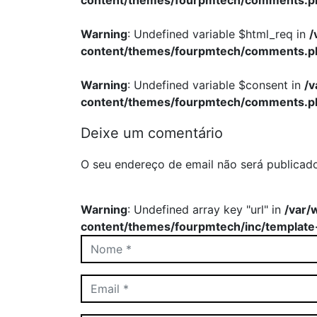
content/themes/fourpmtech/comments.p
Warning
: Undefined variable $html_req in
/
content/themes/fourpmtech/comments.p
Warning
: Undefined variable $consent in
/
content/themes/fourpmtech/comments.p
Deixe um comentário
O seu endereço de email não será publicad
Warning
: Undefined array key "url" in
/var/
content/themes/fourpmtech/inc/template