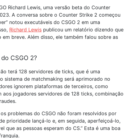
GO Richard Lewis, uma versão beta do Counter
2023. A conversa sobre o Counter Strike 2 começou
wer” notou executáveis ​​do CSGO 2 em uma
sso,
Richard Lewis
publicou um relatório dizendo que
 em breve. Além disso, ele também falou sobre as
r do CSGO 2?
ão terá 128 servidores de ticks, que é uma
so, o sistema de matchmaking será aprimorado no
gadores ignorem plataformas de terceiros, como
 aos jogadores servidores de 128 ticks, combinação
raudes.
, os problemas do CSGO não foram resolvidos por
e prioridade lançá-lo e, em seguida, aperfeiçoá-lo,
nível que as pessoas esperam do CS.” Esta é uma boa
franquia.