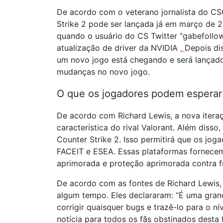
De acordo com o veterano jornalista do CS
Strike 2 pode ser lançada já em março de 
quando o usuário do CS Twitter “gabefollo
atualização de driver da NVIDIA
.
Depois di
um novo jogo está chegando e será lançado
mudanças no novo jogo.
O que os jogadores podem espera
De acordo com Richard Lewis, a nova iteraç
característica do rival Valorant. Além dis
Counter Strike 2. Isso permitirá que os jo
FACEIT e ESEA. Essas plataformas fornecem
aprimorada e proteção aprimorada contra f
De acordo com as fontes de Richard Lewis
algum tempo. Eles declararam: “É uma grand
corrigir quaisquer bugs e trazê-lo para o 
notícia para todos os fãs obstinados desta 