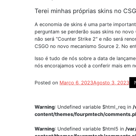
Terei minhas próprias skins no CS
A economia de skins é uma parte important
perguntam se perderão suas skins no novo 
não será “Counter Strike 2″ e não será re
CSGO no novo mecanismo Source 2. No enta
Isso é tudo de nós sobre a data de lançame
nós encorajamos você a conferir mais em 
Posted on
Março 6, 2023
Agosto 3, 2023
Warning
: Undefined variable $html_req in
/
content/themes/fourpmtech/comments.p
Warning
: Undefined variable $html5 in
/va