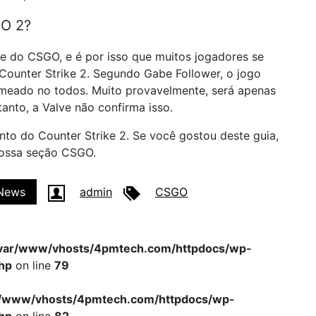
GO 2?
e do CSGO, e é por isso que muitos jogadores se
Counter Strike 2. Segundo Gabe Follower, o jogo
nomeado no todos. Muito provavelmente, será apenas
nto, a Valve não confirma isso.
nto do Counter Strike 2. Se você gostou deste guia,
nossa seção CSGO.
News
admin
CSGO
var/www/vhosts/4pmtech.com/httpdocs/wp-
hp
on line
79
r/www/vhosts/4pmtech.com/httpdocs/wp-