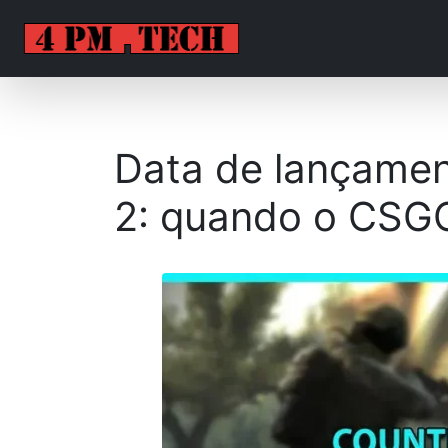
Data de lançamen
2: quando o CSGO