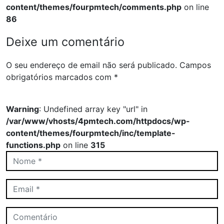
content/themes/fourpmtech/comments.php
on line
86
Deixe um comentário
O seu endereço de email não será publicado.
Campos
obrigatórios marcados com
*
Warning
: Undefined array key "url" in
/var/www/vhosts/4pmtech.com/httpdocs/wp-
content/themes/fourpmtech/inc/template-
functions.php
on line
315