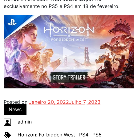
exclusivamente no PS5 e PS4 em 18 de fevereiro.
Posted on
Janeiro 20, 2022
Julho 7, 2023
News
admin
Horizon: Forbidden West
PS4
PS5