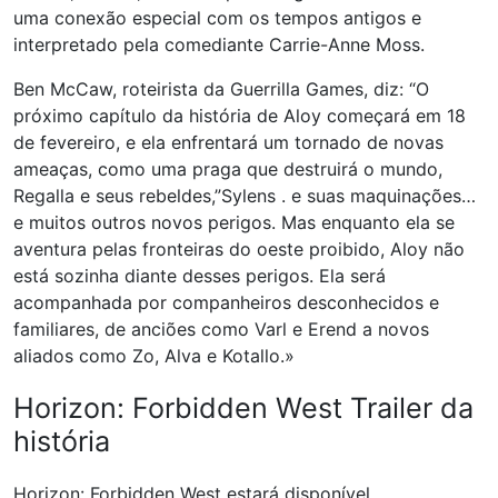
uma conexão especial com os tempos antigos e
interpretado pela comediante Carrie-Anne Moss.
Ben McCaw, roteirista da Guerrilla Games, diz: “O
próximo capítulo da história de Aloy começará em 18
de fevereiro, e ela enfrentará um tornado de novas
ameaças, como uma praga que destruirá o mundo,
Regalla e seus rebeldes,”Sylens . e suas maquinações…
e muitos outros novos perigos. Mas enquanto ela se
aventura pelas fronteiras do oeste proibido, Aloy não
está sozinha diante desses perigos. Ela será
acompanhada por companheiros desconhecidos e
familiares, de anciões como Varl e Erend a novos
aliados como Zo, Alva e Kotallo.»
Horizon: Forbidden West Trailer da
história
Horizon: Forbidden West estará disponível