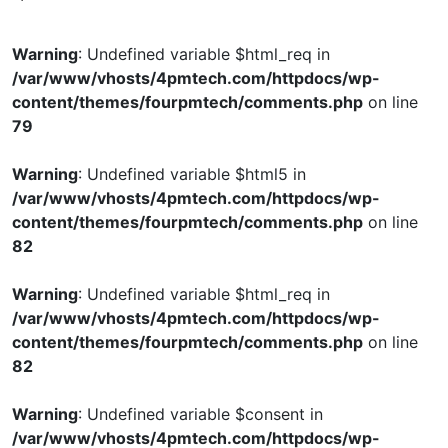
Warning
: Undefined variable $html_req in
/var/www/vhosts/4pmtech.com/httpdocs/wp-
content/themes/fourpmtech/comments.php
on line
79
Warning
: Undefined variable $html5 in
/var/www/vhosts/4pmtech.com/httpdocs/wp-
content/themes/fourpmtech/comments.php
on line
82
Warning
: Undefined variable $html_req in
/var/www/vhosts/4pmtech.com/httpdocs/wp-
content/themes/fourpmtech/comments.php
on line
82
Warning
: Undefined variable $consent in
/var/www/vhosts/4pmtech.com/httpdocs/wp-