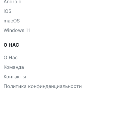
Android
iOS
macOS
Windows 11
О НАС
О Нас
Команда
Контакты
Политика конфинденциальности