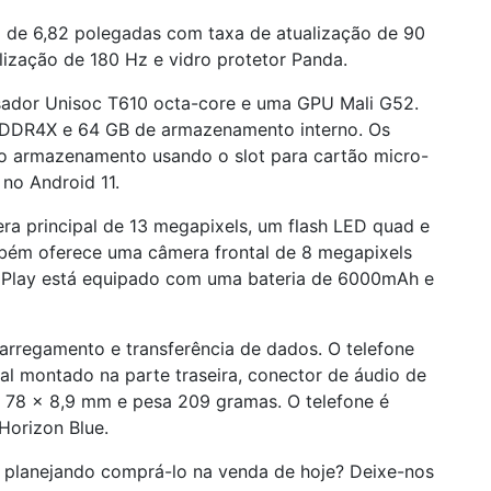
 de 6,82 polegadas com taxa de atualização de 90
lização de 180 Hz e vidro protetor Panda.
sador Unisoc T610 octa-core e uma GPU Mali G52.
DDR4X e 64 GB de armazenamento interno. Os
o armazenamento usando o slot para cartão micro-
 no Android 11.
a principal de 13 megapixels, um flash LED quad e
mbém oferece uma câmera frontal de 8 megapixels
2 Play está equipado com uma bateria de 6000mAh e
arregamento e transferência de dados. O telefone
al montado na parte traseira, conector de áudio de
 78 × 8,9 mm e pesa 209 gramas. O telefone é
Horizon Blue.
 planejando comprá-lo na venda de hoje? Deixe-nos