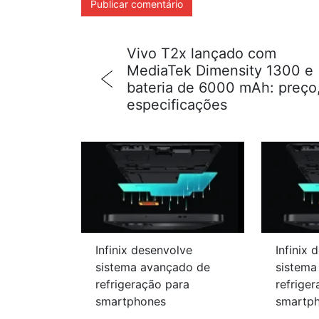
Vivo T2x lançado com
MediaTek Dimensity 1300 e
bateria de 6000 mAh: preço
especificações
Infinix desenvolve
Infinix 
sistema avançado de
sistema
refrigeração para
refrige
smartphones
smartp