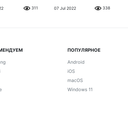
311
338
22
07 Jul 2022
МЕНДУЕМ
ПОПУЛЯРНОЕ
ung
Android
i
iOS
macOS
e
Windows 11