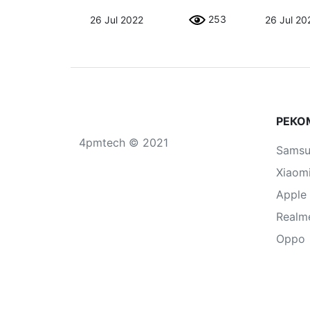
253
26 Jul 2022
26 Jul 20
РЕКО
4pmtech © 2021
Sams
Xiaom
Apple
Realm
Oppo