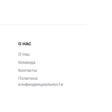
О НАС
О Нас
Команда
Контакты
Политика
конфинденциальности