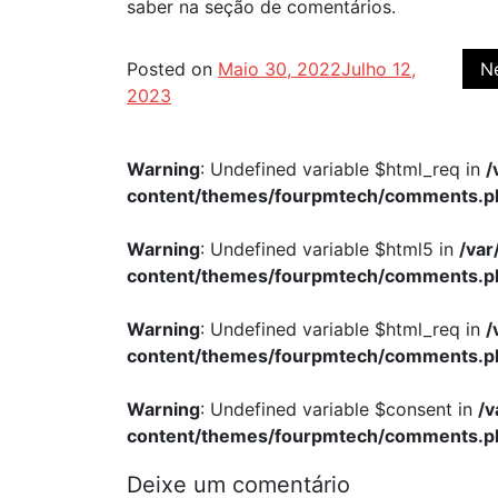
saber na seção de comentários.
Posted on
Maio 30, 2022
Julho 12,
N
2023
Warning
: Undefined variable $html_req in
/
content/themes/fourpmtech/comments.p
Warning
: Undefined variable $html5 in
/va
content/themes/fourpmtech/comments.p
Warning
: Undefined variable $html_req in
/
content/themes/fourpmtech/comments.p
Warning
: Undefined variable $consent in
/
content/themes/fourpmtech/comments.p
Deixe um comentário