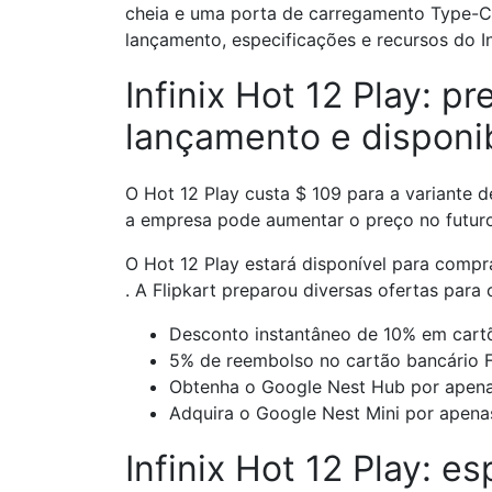
cheia e uma porta de carregamento Type-C
lançamento, especificações e recursos do In
Infinix Hot 12 Play: pr
lançamento e disponi
O Hot 12 Play custa $ 109 para a variante d
a empresa pode aumentar o preço no futuro
O Hot 12 Play estará disponível para compr
. A Flipkart preparou diversas ofertas para
Desconto instantâneo de 10% em cartõ
5% de reembolso no cartão bancário F
Obtenha o Google Nest Hub por apen
Adquira o Google Nest Mini por apena
Infinix Hot 12 Play: e