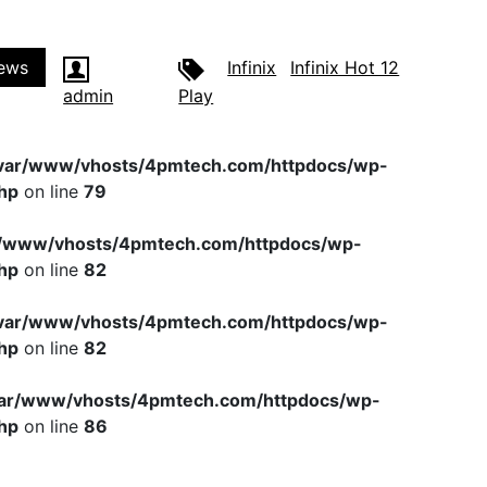
ews
Infinix
Infinix Hot 12
admin
Play
var/www/vhosts/4pmtech.com/httpdocs/wp-
hp
on line
79
r/www/vhosts/4pmtech.com/httpdocs/wp-
hp
on line
82
var/www/vhosts/4pmtech.com/httpdocs/wp-
hp
on line
82
var/www/vhosts/4pmtech.com/httpdocs/wp-
hp
on line
86