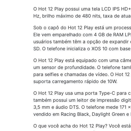
O Hot 12 Play possui uma tela LCD IPS HD+
Hz, brilho máximo de 480 nits, taxa de atua
Sob o capô do Hot 12 Play está um proces
Ele vem emparelhado com 4 GB de RAM LP
usuários também têm a opção de expandir 
SD. O telefone inicializa o XOS 10 com base
O Hot 12 Play está equipado com uma câmer
um sensor de profundidade. O telefone ta
para selfies e chamadas de vídeo. O Hot 1
suporta carregamento rápido de 10W.
O Hot 12 Play usa uma porta Type-C para c
também possui um leitor de impressão digit
3,5 mm e áudio DTS. O telefone mede 171 ×
vendido em Racing Black, Daylight Green e 
O que você acha do Hot 12 Play? Você está