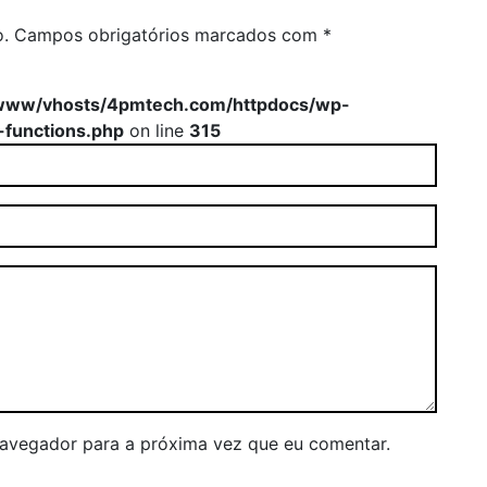
o.
Campos obrigatórios marcados com
*
www/vhosts/4pmtech.com/httpdocs/wp-
-functions.php
on line
315
navegador para a próxima vez que eu comentar.