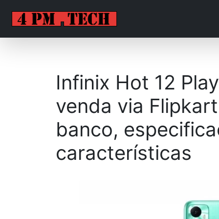
Infinix Hot 12 Pla
venda via Flipkart
banco, especific
características