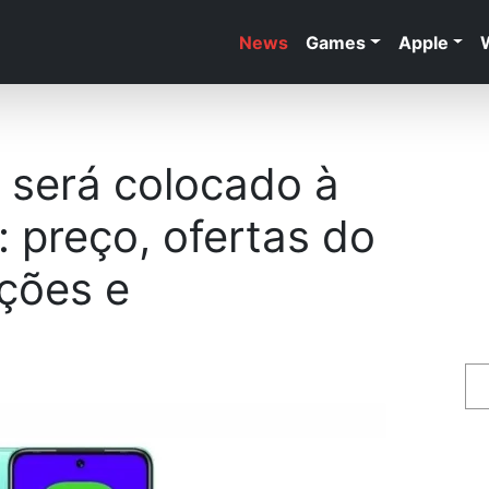
News
Games
Apple
y será colocado à
: preço, ofertas do
ações e