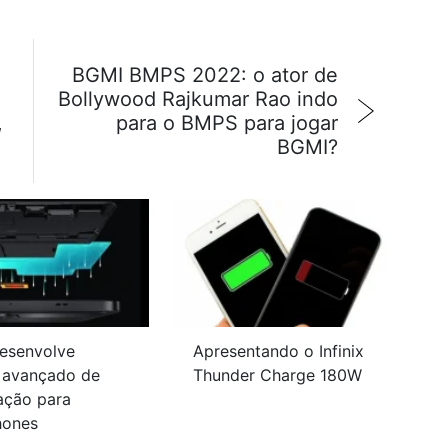
BGMI BMPS 2022: o ator de
Bollywood Rajkumar Rao indo
,
para o BMPS para jogar
BGMI?
desenvolve
Apresentando o Infinix
 avançado de
Thunder Charge 180W
ração para
hones