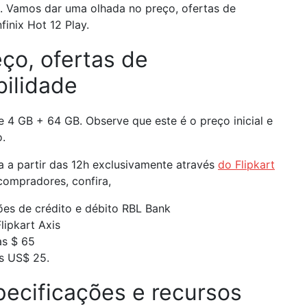
. Vamos dar uma olhada no preço, ofertas de
finix Hot 12 Play.
eço, ofertas de
bilidade
e 4 GB + 64 GB. Observe que este é o preço inicial e
.
a a partir das 12h exclusivamente através
do Flipkart
 compradores, confira,
es de crédito e débito RBL Bank
lipkart Axis
as $ 65
s US$ 25.
specificações e recursos