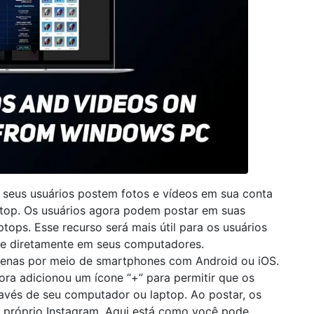
 seus usuários postem fotos e vídeos em sua conta
top. Os usuários agora podem postar em suas
tops. Esse recurso será mais útil para os usuários
ade diretamente em seus computadores.
apenas por meio de smartphones com Android ou iOS.
a adicionou um ícone “+” para permitir que os
avés de seu computador ou laptop. Ao postar, os
o próprio Instagram. Aqui está como você pode