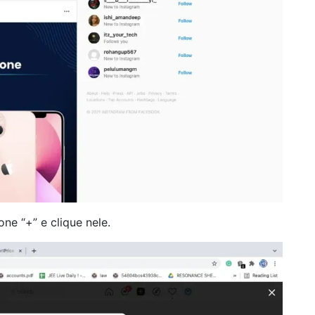
one “+” e clique nele.