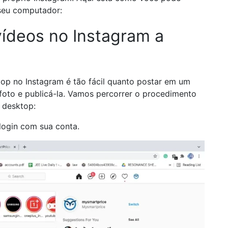
 seu computador:
vídeos no Instagram a
op no Instagram é tão fácil quanto postar em um
foto e publicá-la. Vamos percorrer o procedimento
 desktop:
login com sua conta.