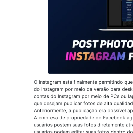
O Instagram está finalmente permitindo que
do Instagram por meio da versão para desk
contas do Instagram por meio de PCs ou lap
que desejam publicar fotos de alta qualid
Anteriormente, a publicação era possível 
A empresa de propriedade do Facebook agor
usuários postem suas fotos diretamente atr
usuários podem editar suas fotos dentro d