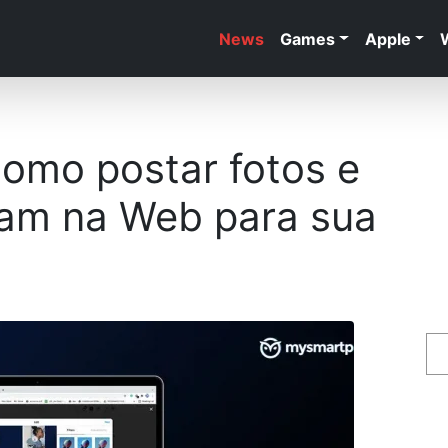
News
Games
Apple
omo postar fotos e
ram na Web para sua