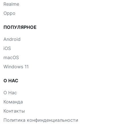
Realme
Oppo
ПОПУЛЯРНОЕ
Android
iOS
macOS
Windows 11
О НАС
О Нас
Команда
Контакты
Политика конфинденциальности