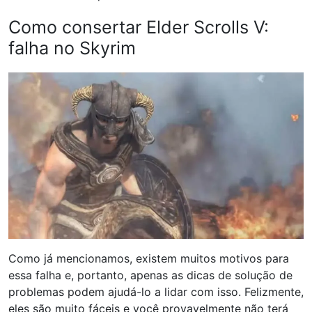
Como consertar Elder Scrolls V:
falha no Skyrim
Como já mencionamos, existem muitos motivos para
essa falha e, portanto, apenas as dicas de solução de
problemas podem ajudá-lo a lidar com isso. Felizmente,
eles são muito fáceis e você provavelmente não terá