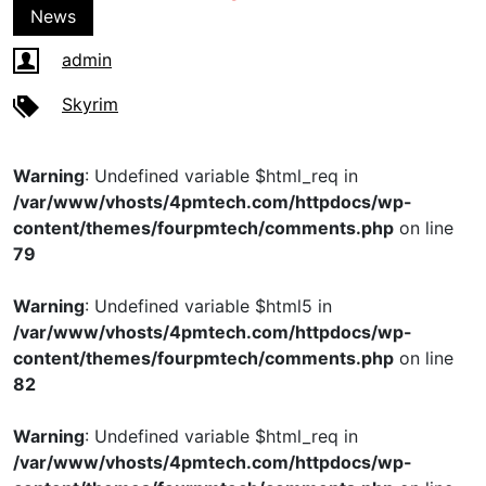
News
admin
Skyrim
Warning
: Undefined variable $html_req in
/var/www/vhosts/4pmtech.com/httpdocs/wp-
content/themes/fourpmtech/comments.php
on line
79
Warning
: Undefined variable $html5 in
/var/www/vhosts/4pmtech.com/httpdocs/wp-
content/themes/fourpmtech/comments.php
on line
82
Warning
: Undefined variable $html_req in
/var/www/vhosts/4pmtech.com/httpdocs/wp-