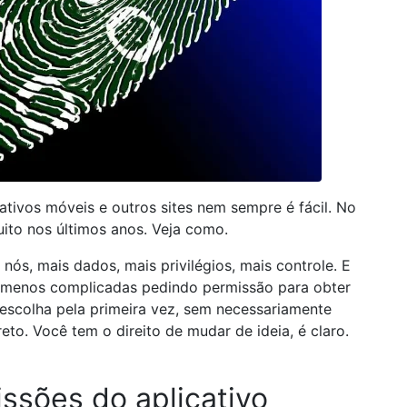
ativos móveis e outros sites nem sempre é fácil. No
ito nos últimos anos. Veja como.
ós, mais dados, mais privilégios, mais controle. E
 menos complicadas pedindo permissão para obter
 escolha pela primeira vez, sem necessariamente
to. Você tem o direito de mudar de ideia, é claro.
ssões do aplicativo