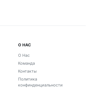
О НАС
О Нас
Команда
Контакты
Политика
конфинденциальности