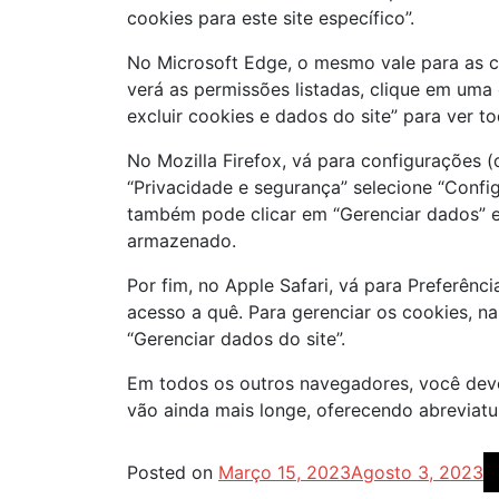
cookies para este site específico”.
No Microsoft Edge, o mesmo vale para as c
verá as permissões listadas, clique em uma 
excluir cookies e dados do site” para ver t
No Mozilla Firefox, vá para configurações (
“Privacidade e segurança” selecione “Confi
também pode clicar em “Gerenciar dados” e
armazenado.
Por fim, no Apple Safari, vá para Preferênci
acesso a quê. Para gerenciar os cookies, na
“Gerenciar dados do site”.
Em todos os outros navegadores, você deve
vão ainda mais longe, oferecendo abreviatu
Posted on
Março 15, 2023
Agosto 3, 2023