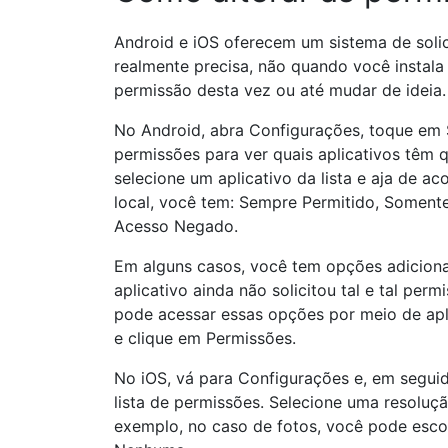
Android e iOS oferecem um sistema de sol
realmente precisa, não quando você instala
permissão desta vez ou até mudar de ideia.
No Android, abra Configurações, toque em 
permissões para ver quais aplicativos têm q
selecione um aplicativo da lista e aja de 
local, você tem: Sempre Permitido, Soment
Acesso Negado.
Em alguns casos, você tem opções adicionais
aplicativo ainda não solicitou tal e tal per
pode acessar essas opções por meio de apli
e clique em Permissões.
No iOS, vá para Configurações e, em segui
lista de permissões. Selecione uma resoluçã
exemplo, no caso de fotos, você pode escol