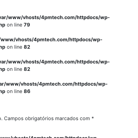
var/www/vhosts/4pmtech.com/httpdocs/wp-
hp
on line
79
r/www/vhosts/4pmtech.com/httpdocs/wp-
hp
on line
82
var/www/vhosts/4pmtech.com/httpdocs/wp-
hp
on line
82
var/www/vhosts/4pmtech.com/httpdocs/wp-
hp
on line
86
o.
Campos obrigatórios marcados com
*