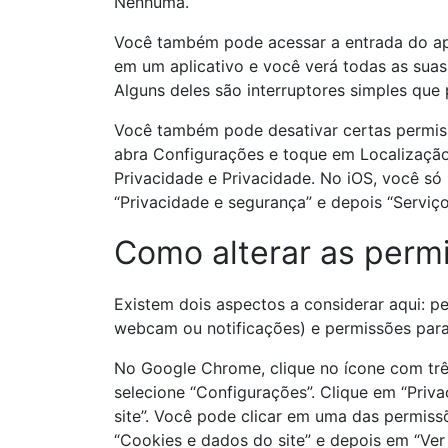
Nenhuma.
Você também pode acessar a entrada do apli
em um aplicativo e você verá todas as suas 
Alguns deles são interruptores simples que
Você também pode desativar certas permiss
abra Configurações e toque em Localização
Privacidade e Privacidade. No iOS, você só
“Privacidade e segurança” e depois “Serviç
Como alterar as permi
Existem dois aspectos a considerar aqui: p
webcam ou notificações) e permissões para
No Google Chrome, clique no ícone com trê
selecione “Configurações”. Clique em “Priv
site”. Você pode clicar em uma das permissõ
“Cookies e dados do site” e depois em “Ver