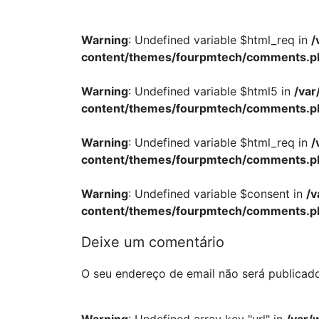
Warning
: Undefined variable $html_req in
/
content/themes/fourpmtech/comments.p
Warning
: Undefined variable $html5 in
/va
content/themes/fourpmtech/comments.p
Warning
: Undefined variable $html_req in
/
content/themes/fourpmtech/comments.p
Warning
: Undefined variable $consent in
/
content/themes/fourpmtech/comments.p
Deixe um comentário
O seu endereço de email não será publicad