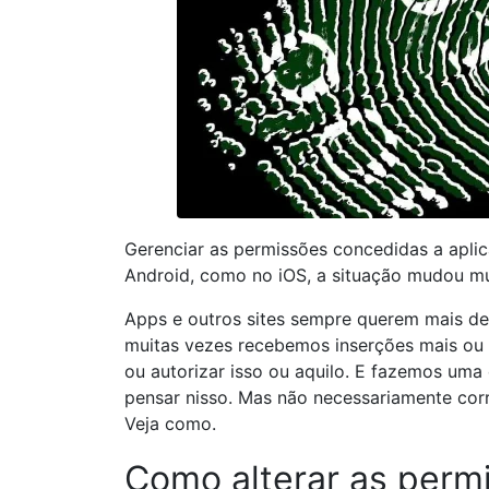
Gerenciar as permissões concedidas a aplic
Android, como no iOS, a situação mudou mu
Apps e outros sites sempre querem mais de n
muitas vezes recebemos inserções mais ou
ou autorizar isso ou aquilo. E fazemos uma
pensar nisso. Mas não necessariamente corre
Veja como.
Como alterar as permi