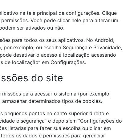
cativo na tela principal de configurações. Clique
permissões. Você pode clicar nele para alterar um.
 podem ser ativados ou não.
ões para todos os seus aplicativos. No Android,
, por exemplo, ou escolha Segurança e Privacidade,
 pode desativar o acesso à localização acessando
os de localização” em Configurações.
ssões do site
ermissões para acessar o sistema (por exemplo,
 armazenar determinados tipos de cookies.
s pequenos pontos no canto superior direito e
acidade e segurança” e depois em “Configurações do
es listadas para fazer sua escolha ou clicar em
 todos os dados e permissões para gerenciar