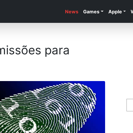
News
Games
Apple
missões para