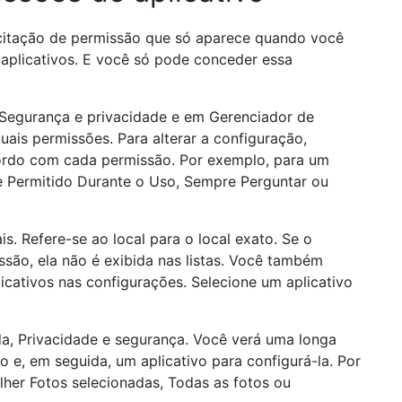
icitação de permissão que só aparece quando você
 aplicativos. E você só pode conceder essa
Segurança e privacidade e em Gerenciador de
uais permissões. Para alterar a configuração,
acordo com cada permissão. Por exemplo, para um
e Permitido Durante o Uso, Sempre Perguntar ou
. Refere-se ao local para o local exato. Se o
missão, ela não é exibida nas listas. Você também
cativos nas configurações. Selecione um aplicativo
da, Privacidade e segurança. Você verá uma longa
o e, em seguida, um aplicativo para configurá-la. Por
her Fotos selecionadas, Todas as fotos ou