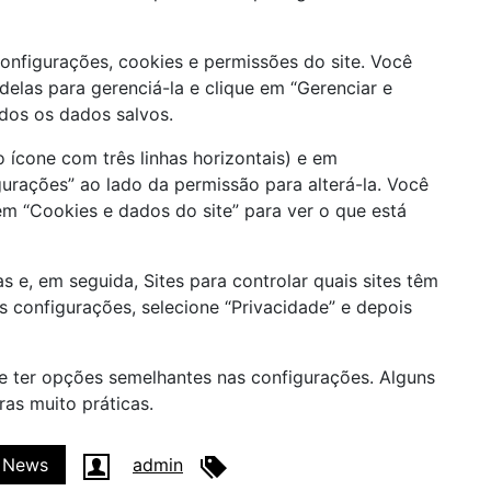
onfigurações, cookies e permissões do site. Você
delas para gerenciá-la e clique em “Gerenciar e
odos os dados salvos.
o ícone com três linhas horizontais) e em
gurações” ao lado da permissão para alterá-la. Você
m “Cookies e dados do site” para ver o que está
as e, em seguida, Sites para controlar quais sites têm
s configurações, selecione “Privacidade” e depois
 ter opções semelhantes nas configurações. Alguns
ras muito práticas.
News
admin