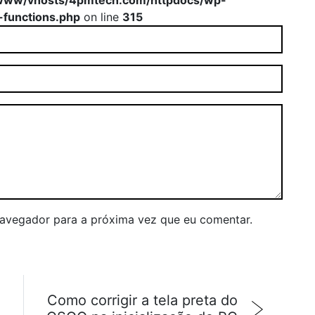
www/vhosts/4pmtech.com/httpdocs/wp-
-functions.php
on line
315
navegador para a próxima vez que eu comentar.
Como corrigir a tela preta do