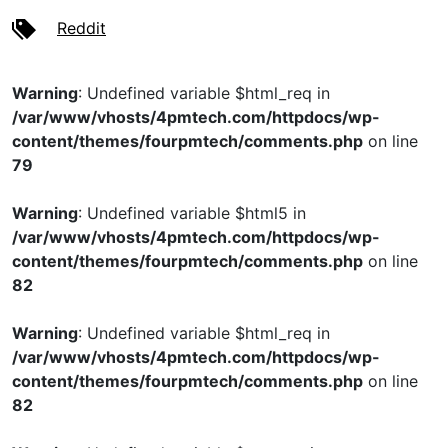
Reddit
Warning
: Undefined variable $html_req in
/var/www/vhosts/4pmtech.com/httpdocs/wp-
content/themes/fourpmtech/comments.php
on line
79
Warning
: Undefined variable $html5 in
/var/www/vhosts/4pmtech.com/httpdocs/wp-
content/themes/fourpmtech/comments.php
on line
82
Warning
: Undefined variable $html_req in
/var/www/vhosts/4pmtech.com/httpdocs/wp-
content/themes/fourpmtech/comments.php
on line
82