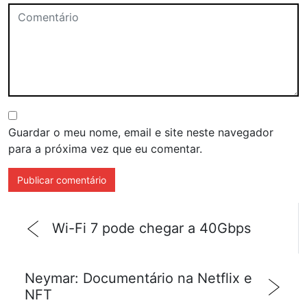
Guardar o meu nome, email e site neste navegador
para a próxima vez que eu comentar.
Wi-Fi 7 pode chegar a 40Gbps
Neymar: Documentário na Netflix e
NFT