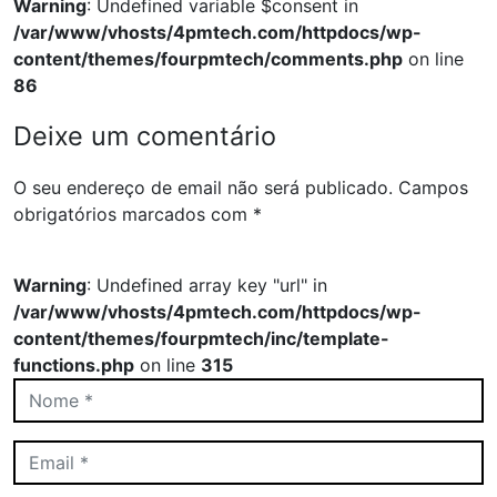
Warning
: Undefined variable $consent in
/var/www/vhosts/4pmtech.com/httpdocs/wp-
content/themes/fourpmtech/comments.php
on line
86
Deixe um comentário
O seu endereço de email não será publicado.
Campos
obrigatórios marcados com
*
Warning
: Undefined array key "url" in
/var/www/vhosts/4pmtech.com/httpdocs/wp-
content/themes/fourpmtech/inc/template-
functions.php
on line
315