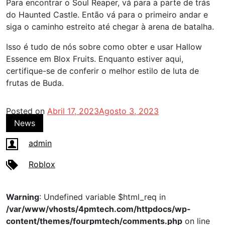
Para encontrar o Soul Reaper, vá para a parte de trás
do Haunted Castle. Então vá para o primeiro andar e
siga o caminho estreito até chegar à arena de batalha.
Isso é tudo de nós sobre como obter e usar Hallow
Essence em Blox Fruits. Enquanto estiver aqui,
certifique-se de conferir o melhor estilo de luta de
frutas de Buda.
Posted on
Abril 17, 2023
Agosto 3, 2023
News
admin
Roblox
Warning
: Undefined variable $html_req in
/var/www/vhosts/4pmtech.com/httpdocs/wp-
content/themes/fourpmtech/comments.php
on line