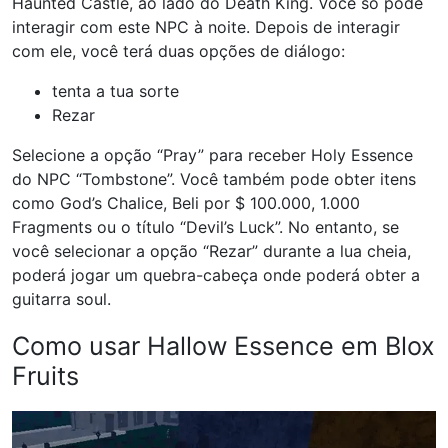
Haunted Castle, ao lado do Death King. Você só pode
interagir com este NPC à noite. Depois de interagir
com ele, você terá duas opções de diálogo:
tenta a tua sorte
Rezar
Selecione a opção “Pray” para receber Holy Essence
do NPC “Tombstone”. Você também pode obter itens
como God’s Chalice, Beli por $ 100.000, 1.000
Fragments ou o título “Devil’s Luck”. No entanto, se
você selecionar a opção “Rezar” durante a lua cheia,
poderá jogar um quebra-cabeça onde poderá obter a
guitarra soul.
Como usar Hallow Essence em Blox
Fruits