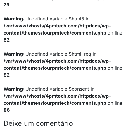
79
Warning
: Undefined variable $html5 in
/var/www/vhosts/4pmtech.com/httpdocs/wp-
content/themes/fourpmtech/comments.php
on line
82
Warning
: Undefined variable $html_req in
/var/www/vhosts/4pmtech.com/httpdocs/wp-
content/themes/fourpmtech/comments.php
on line
82
Warning
: Undefined variable $consent in
/var/www/vhosts/4pmtech.com/httpdocs/wp-
content/themes/fourpmtech/comments.php
on line
86
Deixe um comentário