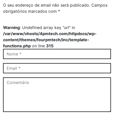
O seu endereço de email não será publicado.
Campos
obrigatórios marcados com
*
Warning
: Undefined array key "url" in
/var/www/vhosts/4pmtech.com/httpdocs/wp-
content/themes/fourpmtech/inc/template-
functions.php
on line
315