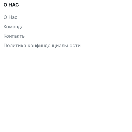
О НАС
О Нас
Команда
Контакты
Политика конфинденциальности