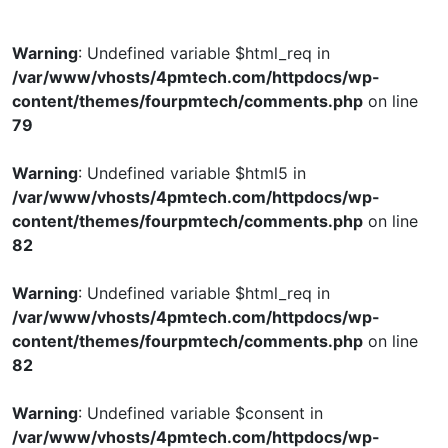
Warning
: Undefined variable $html_req in
/var/www/vhosts/4pmtech.com/httpdocs/wp-
content/themes/fourpmtech/comments.php
on line
79
Warning
: Undefined variable $html5 in
/var/www/vhosts/4pmtech.com/httpdocs/wp-
content/themes/fourpmtech/comments.php
on line
82
Warning
: Undefined variable $html_req in
/var/www/vhosts/4pmtech.com/httpdocs/wp-
content/themes/fourpmtech/comments.php
on line
82
Warning
: Undefined variable $consent in
/var/www/vhosts/4pmtech.com/httpdocs/wp-