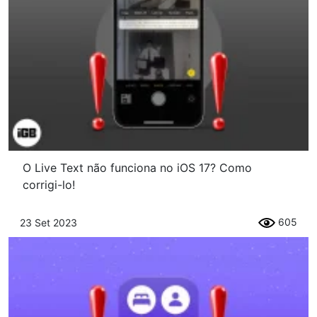
O Live Text não funciona no iOS 17? Como
corrigi-lo!
605
23 Set 2023