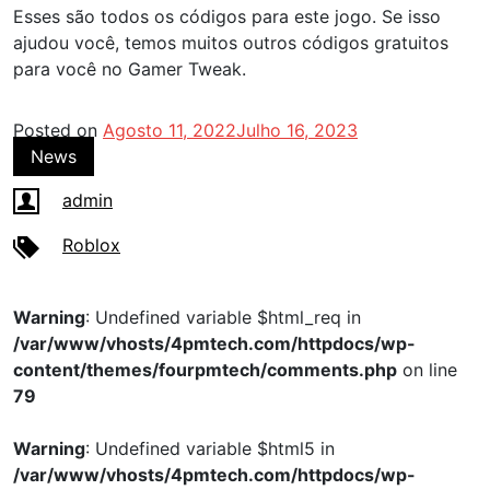
Esses são todos os códigos para este jogo. Se isso
ajudou você, temos muitos outros códigos gratuitos
para você no Gamer Tweak.
Posted on
Agosto 11, 2022
Julho 16, 2023
News
admin
Roblox
Warning
: Undefined variable $html_req in
/var/www/vhosts/4pmtech.com/httpdocs/wp-
content/themes/fourpmtech/comments.php
on line
79
Warning
: Undefined variable $html5 in
/var/www/vhosts/4pmtech.com/httpdocs/wp-