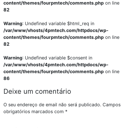
content/themes/fourpmtech/comments.php
on line
82
Warning
: Undefined variable $html_req in
/var/www/vhosts/4pmtech.com/httpdocs/wp-
content/themes/fourpmtech/comments.php
on line
82
Warning
: Undefined variable $consent in
/var/www/vhosts/4pmtech.com/httpdocs/wp-
content/themes/fourpmtech/comments.php
on line
86
Deixe um comentário
O seu endereço de email não será publicado.
Campos
obrigatórios marcados com
*