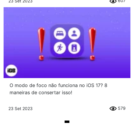
607
23 Set 2023
O modo de foco não funciona no iOS 17? 8
maneiras de consertar isso!
579
23 Set 2023