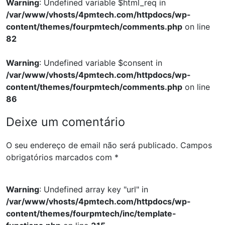
Warning
: Undefined variable $html_req in
/var/www/vhosts/4pmtech.com/httpdocs/wp-
content/themes/fourpmtech/comments.php
on line
82
Warning
: Undefined variable $consent in
/var/www/vhosts/4pmtech.com/httpdocs/wp-
content/themes/fourpmtech/comments.php
on line
86
Deixe um comentário
O seu endereço de email não será publicado.
Campos
obrigatórios marcados com
*
Warning
: Undefined array key "url" in
/var/www/vhosts/4pmtech.com/httpdocs/wp-
content/themes/fourpmtech/inc/template-