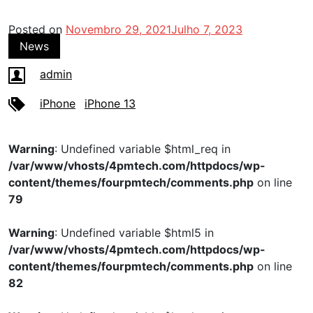
Posted on
Novembro 29, 2021
Julho 7, 2023
News
admin
iPhone
iPhone 13
Warning
: Undefined variable $html_req in
/var/www/vhosts/4pmtech.com/httpdocs/wp-
content/themes/fourpmtech/comments.php
on line
79
Warning
: Undefined variable $html5 in
/var/www/vhosts/4pmtech.com/httpdocs/wp-
content/themes/fourpmtech/comments.php
on line
82