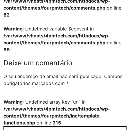
/var/www/vhosts/4pmtech.com/httpdocs/wp-
content/themes/fourpmtech/comments.php
on line
82
Warning
: Undefined variable $consent in
/var/www/vhosts/4pmtech.com/httpdocs/wp-
content/themes/fourpmtech/comments.php
on line
86
Deixe um comentário
O seu endereço de email não será publicado.
Campos
obrigatórios marcados com
*
Warning
: Undefined array key "url" in
/var/www/vhosts/4pmtech.com/httpdocs/wp-
content/themes/fourpmtech/inc/template-
functions.php
on line
315