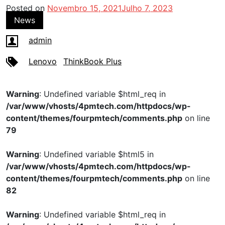
Posted on
Novembro 15, 2021
Julho 7, 2023
News
admin
Lenovo
ThinkBook Plus
Warning
: Undefined variable $html_req in
/var/www/vhosts/4pmtech.com/httpdocs/wp-
content/themes/fourpmtech/comments.php
on line
79
Warning
: Undefined variable $html5 in
/var/www/vhosts/4pmtech.com/httpdocs/wp-
content/themes/fourpmtech/comments.php
on line
82
Warning
: Undefined variable $html_req in