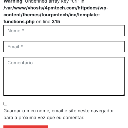
Warning
: Undefined array key "url" in
/var/www/vhosts/4pmtech.com/httpdocs/wp-
content/themes/fourpmtech/inc/template-
functions.php
on line
315
Guardar o meu nome, email e site neste navegador
para a próxima vez que eu comentar.