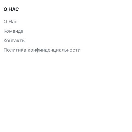
О НАС
О Нас
Команда
Контакты
Политика конфинденциальности