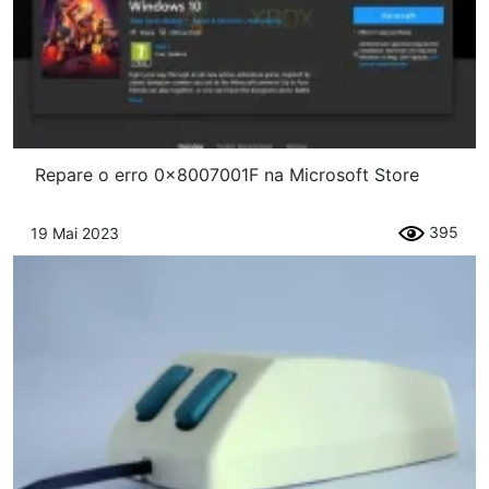
Repare o erro 0x8007001F na Microsoft Store
395
19 Mai 2023