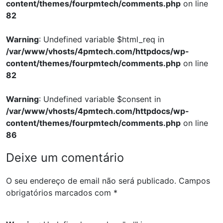
content/themes/fourpmtech/comments.php
on line
82
Warning
: Undefined variable $html_req in
/var/www/vhosts/4pmtech.com/httpdocs/wp-
content/themes/fourpmtech/comments.php
on line
82
Warning
: Undefined variable $consent in
/var/www/vhosts/4pmtech.com/httpdocs/wp-
content/themes/fourpmtech/comments.php
on line
86
Deixe um comentário
O seu endereço de email não será publicado.
Campos
obrigatórios marcados com
*