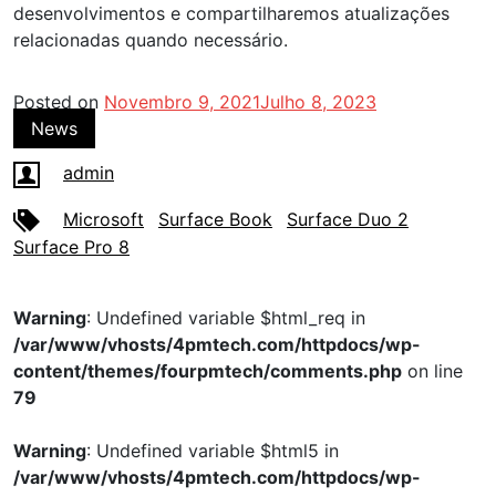
desenvolvimentos e compartilharemos atualizações
relacionadas quando necessário.
Posted on
Novembro 9, 2021
Julho 8, 2023
News
admin
Microsoft
Surface Book
Surface Duo 2
Surface Pro 8
Warning
: Undefined variable $html_req in
/var/www/vhosts/4pmtech.com/httpdocs/wp-
content/themes/fourpmtech/comments.php
on line
79
Warning
: Undefined variable $html5 in
/var/www/vhosts/4pmtech.com/httpdocs/wp-