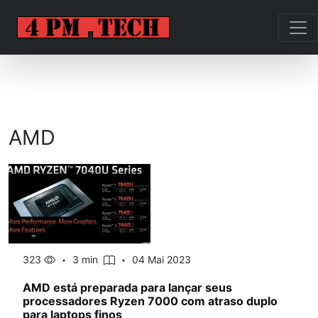
AMD
323
3 min
04 Mai 2023
AMD está preparada para lançar seus
processadores Ryzen 7000 com atraso duplo
para laptops finos