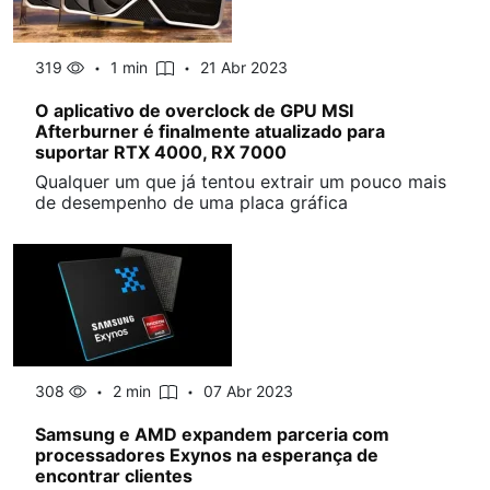
319
1 min
21 Abr 2023
O aplicativo de overclock de GPU MSI
Afterburner é finalmente atualizado para
suportar RTX 4000, RX 7000
Qualquer um que já tentou extrair um pouco mais
de desempenho de uma placa gráfica
308
2 min
07 Abr 2023
Samsung e AMD expandem parceria com
processadores Exynos na esperança de
encontrar clientes