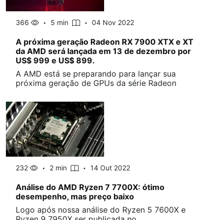
366
5 min
04 Nov 2022
A próxima geração Radeon RX 7900 XTX e XT
da AMD será lançada em 13 de dezembro por
US$ 999 e US$ 899.
A AMD está se preparando para lançar sua
próxima geração de GPUs da série Radeon
232
2 min
14 Out 2022
Análise do AMD Ryzen 7 7700X: ótimo
desempenho, mas preço baixo
Logo após nossa análise do Ryzen 5 7600X e
Ryzen 9 7950X ser publicada no