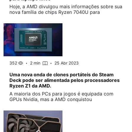
Hoje, a AMD divulgou mais informações sobre sua
nova família de chips Ryzen 7040U para
352
2 min
25 Abr 2023
Uma nova onda de clones portáteis do Steam
Deck pode ser alimentada pelos processadores
Ryzen Z1 da AMD.
A maioria dos PCs para jogos é equipada com
GPUs Nvidia, mas a AMD conquistou