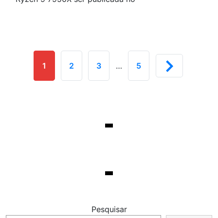
1
2
3
…
5
Pesquisar