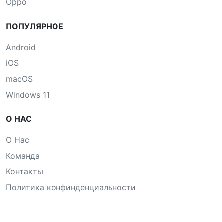
Oppo
ПОПУЛЯРНОЕ
Android
iOS
macOS
Windows 11
О НАС
О Нас
Команда
Контакты
Политика конфинденциальности