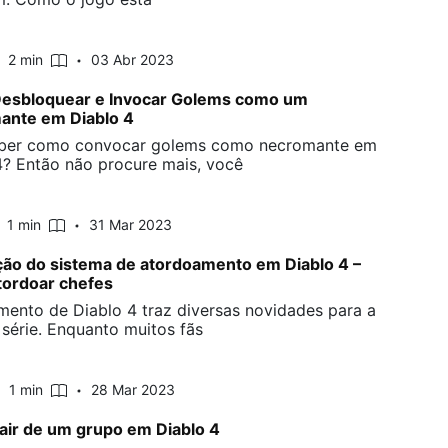
2 min
03 Abr 2023
esbloquear e Invocar Golems como um
ante em Diablo 4
aber como convocar golems como necromante em
4? Então não procure mais, você
1 min
31 Mar 2023
ção do sistema de atordoamento em Diablo 4 –
tordoar chefes
mento de Diablo 4 traz diversas novidades para a
 série. Enquanto muitos fãs
1 min
28 Mar 2023
ir de um grupo em Diablo 4