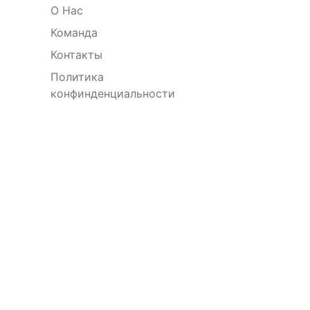
О Нас
Команда
Контакты
Политика
конфинденциальности