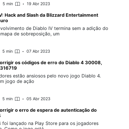
5 min
19 Abr 2023
IV: Hack and Slash da Blizzard Entertainment
ouro
volvimento de Diablo IV termina sem a adição do
mapa de sobreposição, um
5 min
07 Abr 2023
rrigir os códigos de erro do Diablo 4 30008,
 316719
dores estão ansiosos pelo novo jogo Diablo 4.
um jogo de ação
5 min
05 Abr 2023
rrigir o erro de espera de autenticação do
4
4 foi lançado na Play Store para os jogadores
m. Como o jogo está