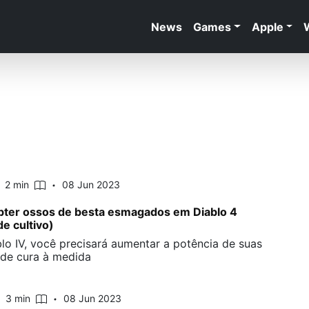
News
Games
Apple
2 min
08 Jun 2023
ter ossos de besta esmagados em Diablo 4
de cultivo)
lo IV, você precisará aumentar a potência de suas
de cura à medida
3 min
08 Jun 2023