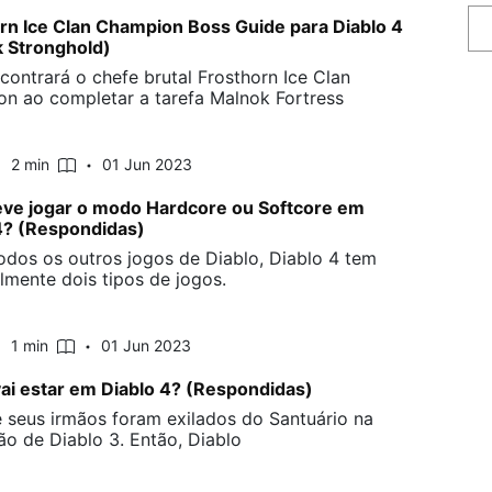
rn Ice Clan Champion Boss Guide para Diablo 4
 Stronghold)
contrará o chefe brutal Frosthorn Ice Clan
n ao completar a tarefa Malnok Fortress
2 min
01 Jun 2023
ve jogar o modo Hardcore ou Softcore em
4? (Respondidas)
dos os outros jogos de Diablo, Diablo 4 tem
almente dois tipos de jogos.
1 min
01 Jun 2023
vai estar em Diablo 4? (Respondidas)
e seus irmãos foram exilados do Santuário na
ão de Diablo 3. Então, Diablo