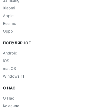
Samsung
Xiaomi
Apple
Realme
Oppo
ПОПУЛЯРНОЕ
Android
iOS
macOS
Windows 11
О НАС
О Нас
Команда