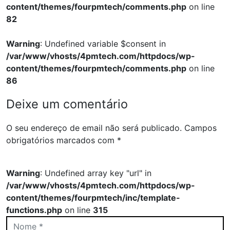
content/themes/fourpmtech/comments.php
on line
82
Warning
: Undefined variable $consent in
/var/www/vhosts/4pmtech.com/httpdocs/wp-
content/themes/fourpmtech/comments.php
on line
86
Deixe um comentário
O seu endereço de email não será publicado.
Campos
obrigatórios marcados com
*
Warning
: Undefined array key "url" in
/var/www/vhosts/4pmtech.com/httpdocs/wp-
content/themes/fourpmtech/inc/template-
functions.php
on line
315