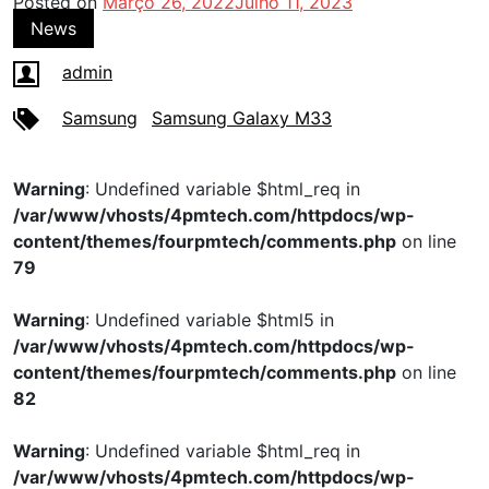
Posted on
Março 26, 2022
Julho 11, 2023
News
admin
Samsung
Samsung Galaxy M33
Warning
: Undefined variable $html_req in
/var/www/vhosts/4pmtech.com/httpdocs/wp-
content/themes/fourpmtech/comments.php
on line
79
Warning
: Undefined variable $html5 in
/var/www/vhosts/4pmtech.com/httpdocs/wp-
content/themes/fourpmtech/comments.php
on line
82
Warning
: Undefined variable $html_req in
/var/www/vhosts/4pmtech.com/httpdocs/wp-