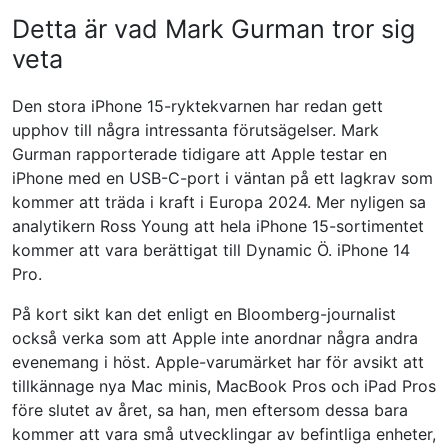
Detta är vad Mark Gurman tror sig
veta
Den stora iPhone 15-ryktekvarnen har redan gett
upphov till några intressanta förutsägelser. Mark
Gurman rapporterade tidigare att Apple testar en
iPhone med en USB-C-port i väntan på ett lagkrav som
kommer att träda i kraft i Europa 2024. Mer nyligen sa
analytikern Ross Young att hela iPhone 15-sortimentet
kommer att vara berättigat till Dynamic Ö. iPhone 14
Pro.
På kort sikt kan det enligt en Bloomberg-journalist
också verka som att Apple inte anordnar några andra
evenemang i höst. Apple-varumärket har för avsikt att
tillkännage nya Mac minis, MacBook Pros och iPad Pros
före slutet av året, sa han, men eftersom dessa bara
kommer att vara små utvecklingar av befintliga enheter,