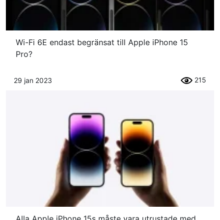
Wi-Fi 6E endast begränsat till Apple iPhone 15
Pro?
215
29 jan 2023
Alla Apple iPhone 15s måste vara utrustade med