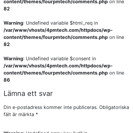
content/themes/fourpmtech/comments.php
on line
82
Warning
: Undefined variable $html_req in
/var/www/vhosts/4pmtech.com/httpdocs/wp-
content/themes/fourpmtech/comments.php
on line
82
Warning
: Undefined variable $consent in
/var/www/vhosts/4pmtech.com/httpdocs/wp-
content/themes/fourpmtech/comments.php
on line
86
Lämna ett svar
Din e-postadress kommer inte publiceras.
Obligatoriska
fält är märkta
*