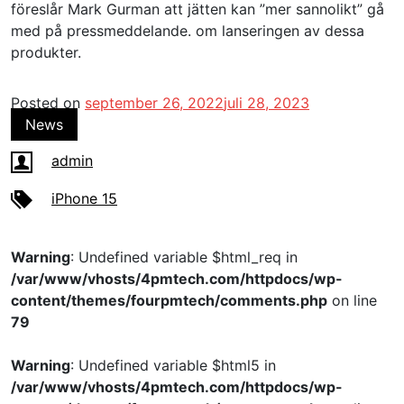
föreslår Mark Gurman att jätten kan ”mer sannolikt” gå
med på pressmeddelande. om lanseringen av dessa
produkter.
Posted on
september 26, 2022
juli 28, 2023
News
admin
iPhone 15
Warning
: Undefined variable $html_req in
/var/www/vhosts/4pmtech.com/httpdocs/wp-
content/themes/fourpmtech/comments.php
on line
79
Warning
: Undefined variable $html5 in
/var/www/vhosts/4pmtech.com/httpdocs/wp-