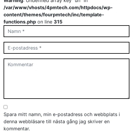
Warning
: Undefined array key "url" in
/var/www/vhosts/4pmtech.com/httpdocs/wp-
content/themes/fourpmtech/inc/template-
functions.php
on line
315
Spara mitt namn, min e-postadress och webbplats i
denna webbläsare till nästa gång jag skriver en
kommentar.