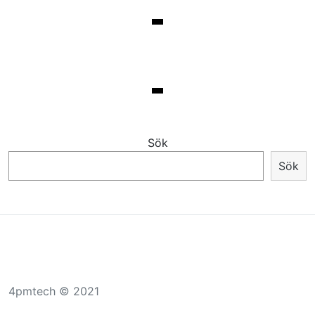
Sök
Sök
4pmtech © 2021