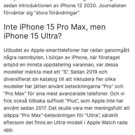
sedan introduktionen av iPhone 12 2020. Journalisten
förväntar sig ”stora förändringar”.
Inte iPhone 15 Pro Max, men
iPhone 15 Ultra?
Utbudet av Apple-smarttelefoner har redan genomgått
några namnbyten. I början av iPhone, när företaget
erbjöd en minsta uppdatering varannan, var dessa
modeller märkta med ett ”S”. Sedan 2019 och
diversifierat sin katalog till att inkludera fler olika
modeller har jätten använt beteckningarna ”Pro” och
”Pro Max” för sina mest avancerade telefoner. Och vi
fick också tillbaka suffixet ”Plus”, som Apple inte har
använt sedan 2017. Det skulle vara mer meningsfullt att
släppa ”Pro Max”-beteckningen för ”Ultra”, särskilt
eftersom det finns en Ultra-modell i Apple Watch rada
upp.