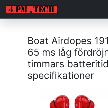
Boat Airdopes 1
65 ms låg fördröjn
timmars batteritid
specifikationer