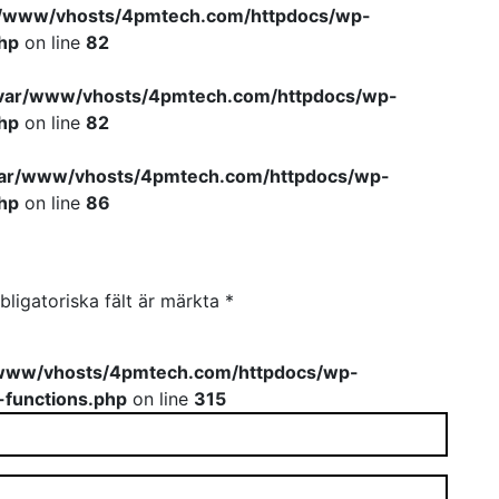
r/www/vhosts/4pmtech.com/httpdocs/wp-
hp
on line
82
var/www/vhosts/4pmtech.com/httpdocs/wp-
hp
on line
82
var/www/vhosts/4pmtech.com/httpdocs/wp-
hp
on line
86
bligatoriska fält är märkta
*
www/vhosts/4pmtech.com/httpdocs/wp-
-functions.php
on line
315