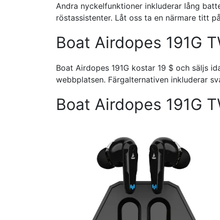
Andra nyckelfunktioner inkluderar lång batter
röstassistenter. Låt oss ta en närmare titt 
Boat Airdopes 191G TW
Boat Airdopes 191G kostar 19 $ och säljs i
webbplatsen. Färgalternativen inkluderar svar
Boat Airdopes 191G 