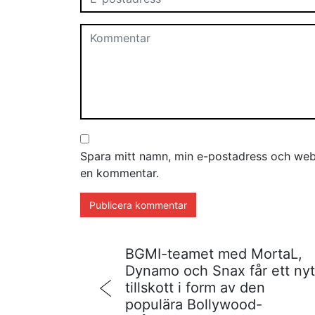
Spara mitt namn, min e-postadress och webb
en kommentar.
BGMI-teamet med MortaL,
Dynamo och Snax får ett nyt
tillskott i form av den
populära Bollywood-