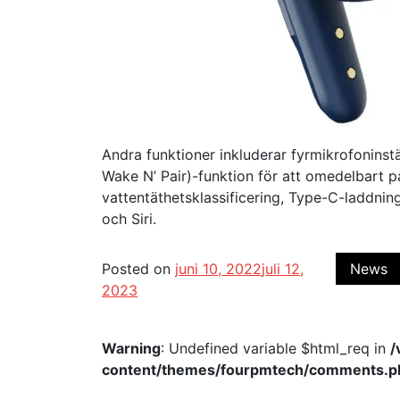
Andra funktioner inkluderar fyrmikrofoninst
Wake N’ Pair)-funktion för att omedelbart 
vattentäthetsklassificering, Type-C-laddnin
och Siri.
Posted on
juni 10, 2022
juli 12,
News
2023
Warning
: Undefined variable $html_req in
/
content/themes/fourpmtech/comments.p