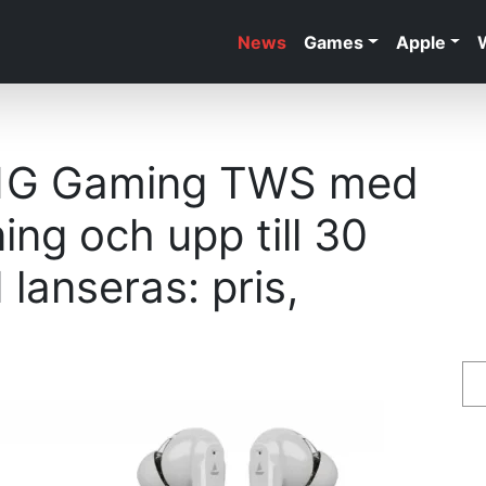
News
Games
Apple
91G Gaming TWS med
ing och upp till 30
 lanseras: pris,