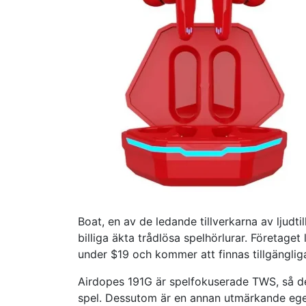
Boat, en av de ledande tillverkarna av ljudti
billiga äkta trådlösa spelhörlurar. Företag
under $19 och kommer att finnas tillgängli
Airdopes 191G är spelfokuserade TWS, så de 
spel. Dessutom är en annan utmärkande ege