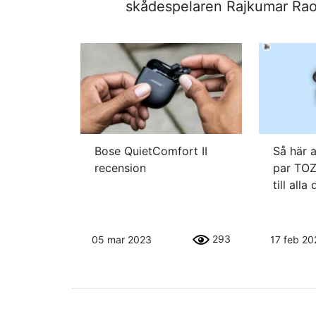
skådespelaren Rajkumar Ra
Bose QuietComfort II
Så här a
recension
par TOZ
till alla
293
05 mar 2023
17 feb 20