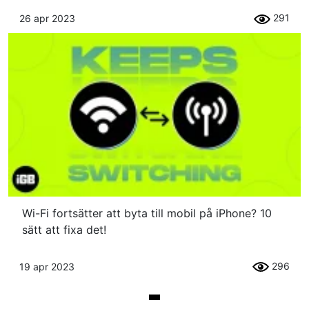
291
26 apr 2023
Wi-Fi fortsätter att byta till mobil på iPhone? 10
sätt att fixa det!
296
19 apr 2023