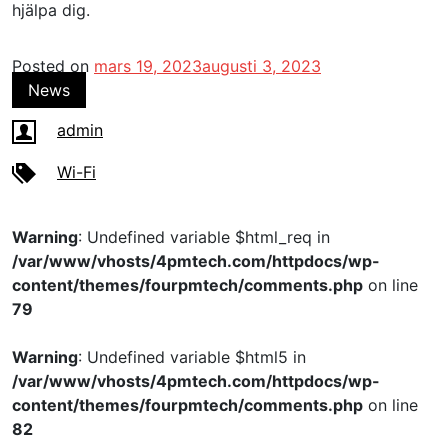
hjälpa dig.
Posted on
mars 19, 2023
augusti 3, 2023
News
admin
Wi-Fi
Warning
: Undefined variable $html_req in
/var/www/vhosts/4pmtech.com/httpdocs/wp-
content/themes/fourpmtech/comments.php
on line
79
Warning
: Undefined variable $html5 in
/var/www/vhosts/4pmtech.com/httpdocs/wp-
content/themes/fourpmtech/comments.php
on line
82