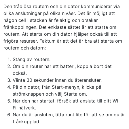
Den trådlösa routern och din dator kommunicerar via
olika anslutningar på olika nivåer. Det är möjligt att
någon cell i stacken är felaktig och orsakar
frånkopplingen. Det enklaste sättet är att starta om
routern. Att starta om din dator hjälper också till att
frigöra resurser. Faktum är att det är bra att starta om
routern och datorn:
Stäng av routern.
Om din router har ett batteri, koppla bort det
också.
Vänta 30 sekunder innan du återansluter.
På din dator, från Start-menyn, klicka på
strömknappen och välj Starta om.
När den har startat, försök att ansluta till ditt Wi-
Fi-nätverk.
När du är ansluten, titta runt lite för att se om du är
frånkopplad.