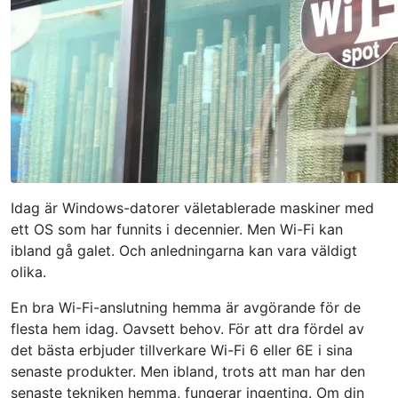
Idag är Windows-datorer väletablerade maskiner med
ett OS som har funnits i decennier. Men Wi-Fi kan
ibland gå galet. Och anledningarna kan vara väldigt
olika.
En bra Wi-Fi-anslutning hemma är avgörande för de
flesta hem idag. Oavsett behov. För att dra fördel av
det bästa erbjuder tillverkare Wi-Fi 6 eller 6E i sina
senaste produkter. Men ibland, trots att man har den
senaste tekniken hemma, fungerar ingenting. Om din