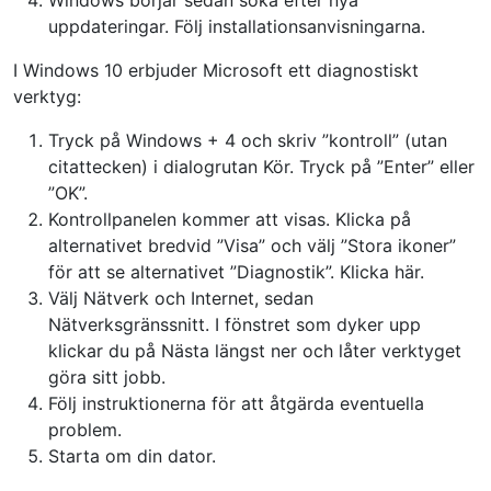
Windows börjar sedan söka efter nya
uppdateringar. Följ installationsanvisningarna.
I Windows 10 erbjuder Microsoft ett diagnostiskt
verktyg:
Tryck på Windows + 4 och skriv ”kontroll” (utan
citattecken) i dialogrutan Kör. Tryck på ”Enter” eller
”OK”.
Kontrollpanelen kommer att visas. Klicka på
alternativet bredvid ”Visa” och välj ”Stora ikoner”
för att se alternativet ”Diagnostik”. Klicka här.
Välj Nätverk och Internet, sedan
Nätverksgränssnitt. I fönstret som dyker upp
klickar du på Nästa längst ner och låter verktyget
göra sitt jobb.
Följ instruktionerna för att åtgärda eventuella
problem.
Starta om din dator.