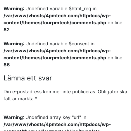
Warning
: Undefined variable $html_req in
/var/www/vhosts/4pmtech.com/httpdocs/wp-
content/themes/fourpmtech/comments.php
on line
82
Warning
: Undefined variable $consent in
/var/www/vhosts/4pmtech.com/httpdocs/wp-
content/themes/fourpmtech/comments.php
on line
86
Lämna ett svar
Din e-postadress kommer inte publiceras.
Obligatoriska
fält är märkta
*
Warning
: Undefined array key "url" in
/var/www/vhosts/4pmtech.com/httpdocs/wp-