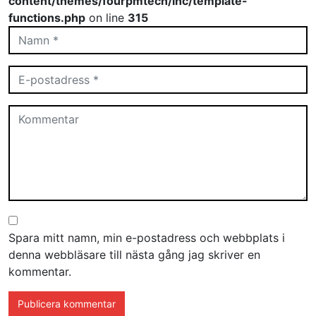
content/themes/fourpmtech/inc/template-
functions.php
on line
315
Spara mitt namn, min e-postadress och webbplats i
denna webbläsare till nästa gång jag skriver en
kommentar.