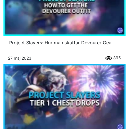
Project Slayers: Hur man skaffar Devourer Gear
395
27 maj 2023