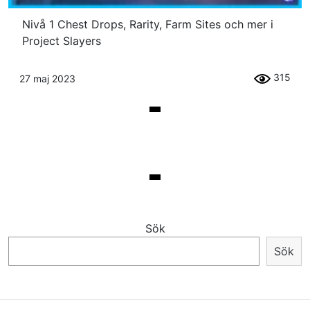
Nivå 1 Chest Drops, Rarity, Farm Sites och mer i
Project Slayers
315
27 maj 2023
Sök
Sök