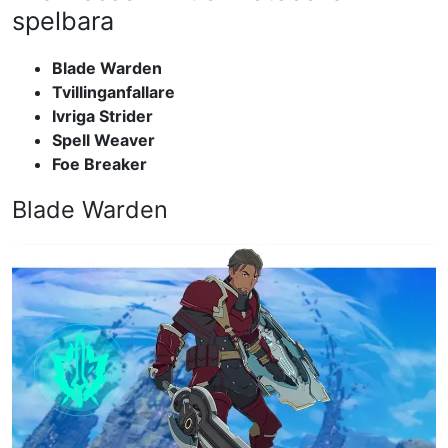
spelbara
Blade Warden
Tvillinganfallare
Ivriga Strider
Spell Weaver
Foe Breaker
Blade Warden