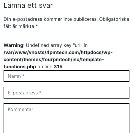
Lämna ett svar
Din e-postadress kommer inte publiceras.
Obligatoriska
fält är märkta
*
Warning
: Undefined array key "url" in
/var/www/vhosts/4pmtech.com/httpdocs/wp-
content/themes/fourpmtech/inc/template-
functions.php
on line
315