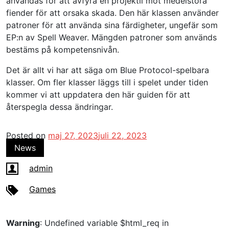
användas för att avfyra en projektil mot medelstora
fiender för att orsaka skada. Den här klassen använder
patroner för att använda sina färdigheter, ungefär som
EP:n av Spell Weaver. Mängden patroner som används
bestäms på kompetensnivån.
Det är allt vi har att säga om Blue Protocol-spelbara
klasser. Om fler klasser läggs till i spelet under tiden
kommer vi att uppdatera den här guiden för att
återspegla dessa ändringar.
Posted on
maj 27, 2023
juli 22, 2023
News
admin
Games
Warning
: Undefined variable $html_req in