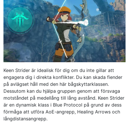
Keen Strider är idealisk för dig om du inte gillar att
engagera dig i direkta konflikter. Du kan skada fiender
på avlägset håll med den här bågskyttarklassen.
Dessutom kan du hjälpa gruppen genom att försvaga
motståndet på medellång till lång avstånd. Keen Strider
är en dynamisk klass i Blue Protocol på grund av dess
förmåga att utföra AoE-angrepp, Healing Arrows och
långdistansangrepp.