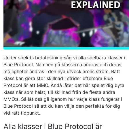
Under spelets betatestning såg vi alla spelbara klasser i
Blue Protocol. Namnen på klasserna ändras och deras
möjligheter ändras i den nya utvecklarens ström. Rätt
klass kan göra stor skillnad i strider eftersom Blue
Protocol är ett MMO. Ändå låter det här spelet dig byta
klass när som helst, till skillnad från de flesta andra
MMO:s. Så låt oss gå igenom hur varje klass fungerar i
Blue Protocol så att du kan välja den perfekta för dig
vid rätt tidpunkt.
Alla klasser i Blue Protocol är