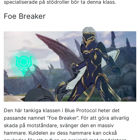
specialiserade på stödroller bör ta denna klass.
Foe Breaker
Den här tankiga klassen i Blue Protocol heter det
passande namnet ”Foe Breaker”. För att göra allvarlig
skada på motståndare, svänger den en massiv
hammare. Kuldelen av dess hammare kan också