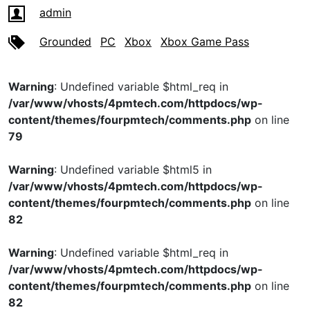
admin
Grounded
PC
Xbox
Xbox Game Pass
Warning
: Undefined variable $html_req in
/var/www/vhosts/4pmtech.com/httpdocs/wp-
content/themes/fourpmtech/comments.php
on line
79
Warning
: Undefined variable $html5 in
/var/www/vhosts/4pmtech.com/httpdocs/wp-
content/themes/fourpmtech/comments.php
on line
82
Warning
: Undefined variable $html_req in
/var/www/vhosts/4pmtech.com/httpdocs/wp-
content/themes/fourpmtech/comments.php
on line
82