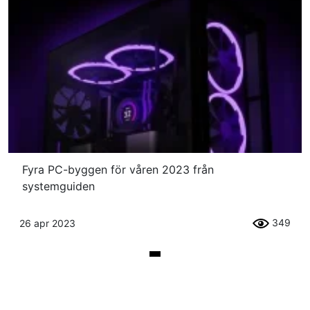
Fyra PC-byggen för våren 2023 från
systemguiden
349
26 apr 2023