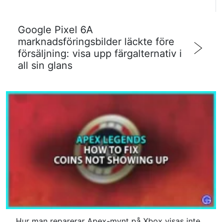
Google Pixel 6A
marknadsföringsbilder läckte före
försäljning: visa upp färgalternativ i
all sin glans
Hur man reparerar Apex-mynt på Xbox visas inte