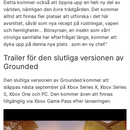
Detta kommer också att öppna upp en helt ny del av
världen, nämligen den övre trädgården. Det kommer
alltid att finnas fler platser att utforska i det här
avsnittet, såväl som nya recept på rustningar, vapen
och hemligheter… Bönsyrsan, en insekt som vårt
otroliga samhälle har efterfrågat länge, kommer att
dyka upp på denna nya plats . som en ny chef.”
Trailer för den slutliga versionen av
Grounded
Den slutliga versionen av Grounded kommer att
släppas nästa september på Xbox Series X, Xbox Series
S, Xbox One och PC. Den kommer även att finnas
tillgänglig via Xbox Game Pass efter lanseringen.