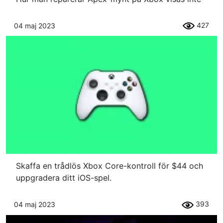
427
04 maj 2023
Skaffa en trådlös Xbox Core-kontroll för $44 och
uppgradera ditt iOS-spel.
393
04 maj 2023