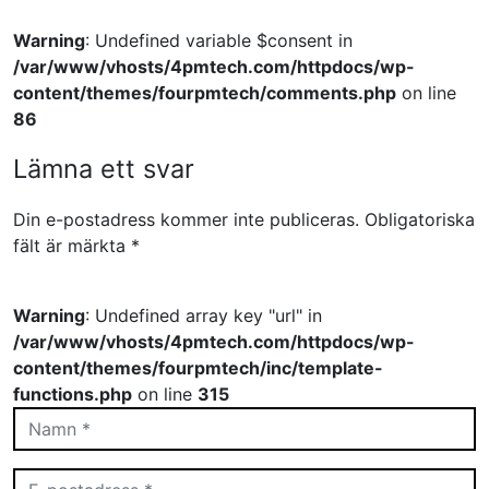
Warning
: Undefined variable $consent in
/var/www/vhosts/4pmtech.com/httpdocs/wp-
content/themes/fourpmtech/comments.php
on line
86
Lämna ett svar
Din e-postadress kommer inte publiceras.
Obligatoriska
fält är märkta
*
Warning
: Undefined array key "url" in
/var/www/vhosts/4pmtech.com/httpdocs/wp-
content/themes/fourpmtech/inc/template-
functions.php
on line
315