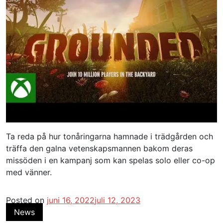
Ta reda på hur tonåringarna hamnade i trädgården och
träffa den galna vetenskapsmannen bakom deras
missöden i en kampanj som kan spelas solo eller co-op
med vänner.
Posted on
juni 16, 2022
juli 12, 2023
News