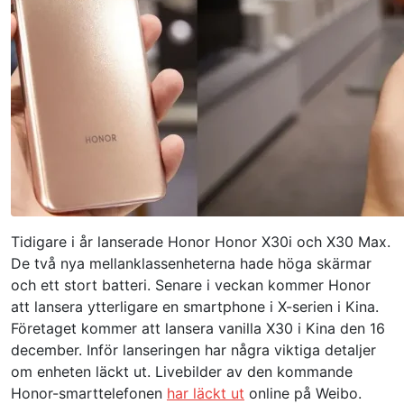
Tidigare i år lanserade Honor Honor X30i och X30 Max.
De två nya mellanklassenheterna hade höga skärmar
och ett stort batteri. Senare i veckan kommer Honor
att lansera ytterligare en smartphone i X-serien i Kina.
Företaget kommer att lansera vanilla X30 i Kina den 16
december. Inför lanseringen har några viktiga detaljer
om enheten läckt ut. Livebilder av den kommande
Honor-smarttelefonen
har läckt ut
online på Weibo.