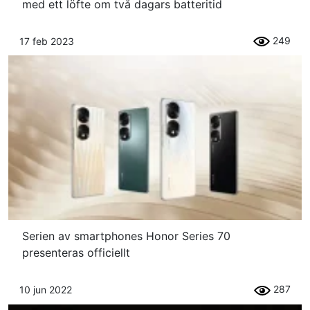
med ett löfte om två dagars batteritid
249
17 feb 2023
Serien av smartphones Honor Series 70
presenteras officiellt
287
10 jun 2022