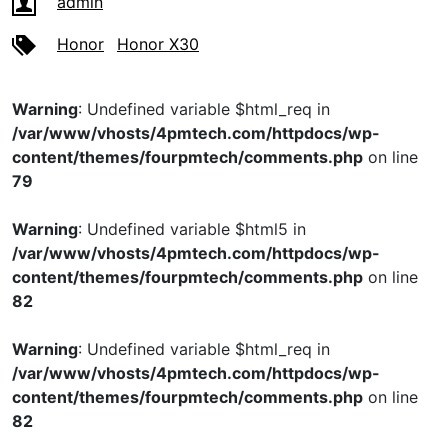
admin
Honor
Honor X30
Warning
: Undefined variable $html_req in
/var/www/vhosts/4pmtech.com/httpdocs/wp-
content/themes/fourpmtech/comments.php
on line
79
Warning
: Undefined variable $html5 in
/var/www/vhosts/4pmtech.com/httpdocs/wp-
content/themes/fourpmtech/comments.php
on line
82
Warning
: Undefined variable $html_req in
/var/www/vhosts/4pmtech.com/httpdocs/wp-
content/themes/fourpmtech/comments.php
on line
82