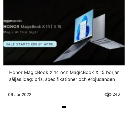
Honor MagicBook X 14 och MagicBook X 15 börjar
säljas idag: pris, specifikationer och erbjudanden
246
06 apr 2022