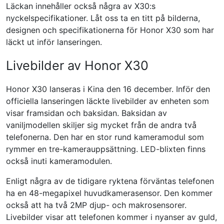
Läckan innehåller också några av X30:s
nyckelspecifikationer. Låt oss ta en titt på bilderna,
designen och specifikationerna för Honor X30 som har
läckt ut inför lanseringen.
Livebilder av Honor X30
Honor X30 lanseras i Kina den 16 december. Inför den
officiella lanseringen läckte livebilder av enheten som
visar framsidan och baksidan. Baksidan av
vaniljmodellen skiljer sig mycket från de andra två
telefonerna. Den har en stor rund kameramodul som
rymmer en tre-kamerauppsättning. LED-blixten finns
också inuti kameramodulen.
Enligt några av de tidigare ryktena förväntas telefonen
ha en 48-megapixel huvudkamerasensor. Den kommer
också att ha två 2MP djup- och makrosensorer.
Livebilder visar att telefonen kommer i nyanser av guld,