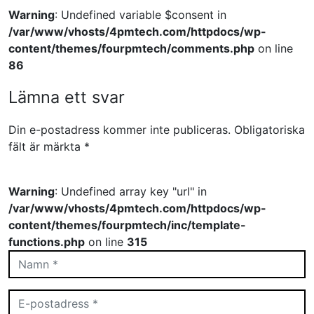
Warning
: Undefined variable $consent in
/var/www/vhosts/4pmtech.com/httpdocs/wp-
content/themes/fourpmtech/comments.php
on line
86
Lämna ett svar
Din e-postadress kommer inte publiceras.
Obligatoriska
fält är märkta
*
Warning
: Undefined array key "url" in
/var/www/vhosts/4pmtech.com/httpdocs/wp-
content/themes/fourpmtech/inc/template-
functions.php
on line
315