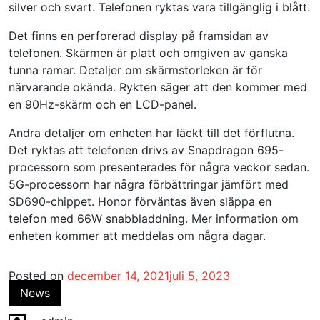
silver och svart. Telefonen ryktas vara tillgänglig i blått.
Det finns en perforerad display på framsidan av
telefonen. Skärmen är platt och omgiven av ganska
tunna ramar. Detaljer om skärmstorleken är för
närvarande okända. Rykten säger att den kommer med
en 90Hz-skärm och en LCD-panel.
Andra detaljer om enheten har läckt till det förflutna.
Det ryktas att telefonen drivs av Snapdragon 695-
processorn som presenterades för några veckor sedan.
5G-processorn har några förbättringar jämfört med
SD690-chippet. Honor förväntas även släppa en
telefon med 66W snabbladdning. Mer information om
enheten kommer att meddelas om några dagar.
Posted on
december 14, 2021
juli 5, 2023
News