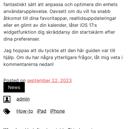
fantastiskt sätt att anpassa och optimera din enhets
användarupplevelse. Oavsett om du vill ha snabb
åtkomst till dina favoritappar, realtidsuppdateringar
eller en glimt av din kalender, låter iOS 17:s
widgetfunktion dig skräddarsy din startskärm efter
dina preferenser.
Jag hoppas att du tyckte att den här guiden var till
hjälp. Om du har några ytterligare frågor, låt mig veta i
kommentarerna nedan!
Posted on
september 22, 2023
News
admin
How-to
iPad
iPhone