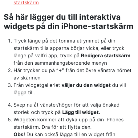
startskärm
Så här lägger du till interaktiva
widgets på din iPhone-startskärm
Tryck länge på det tomma utrymmet på din
startskärm tills apparna börjar vicka, eller tryck
länge på valfri app, tryck på
Redigera startskärm
från den sammanhangsberoende menyn
Här trycker du på
”+”
från det övre vänstra hörnet
av skärmen
Från widgetgalleriet
väljer du den widget
du vill
lägga till.
Svep nu åt vänster/höger för att välja önskad
storlek och tryck på
Lägg till widget.
Widgeten kommer att dyka upp på din iPhones
startskärm. Dra för att flytta den.
Obs!
Du kan också lägga till en widget från