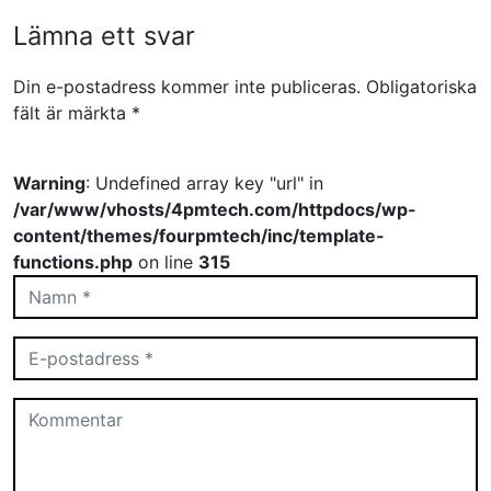
Lämna ett svar
Din e-postadress kommer inte publiceras.
Obligatoriska
fält är märkta
*
Warning
: Undefined array key "url" in
/var/www/vhosts/4pmtech.com/httpdocs/wp-
content/themes/fourpmtech/inc/template-
functions.php
on line
315