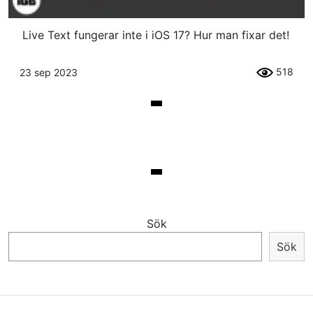
Live Text fungerar inte i iOS 17? Hur man fixar det!
518
23 sep 2023
Sök
Sök