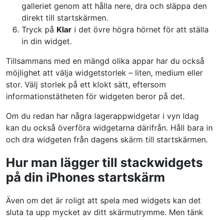
galleriet genom att hålla nere, dra och släppa den
direkt till startskärmen.
Tryck på
Klar
i det övre högra hörnet för att ställa
in din widget.
Tillsammans med en mängd olika appar har du också
möjlighet att välja widgetstorlek – liten, medium eller
stor. Välj storlek på ett klokt sätt, eftersom
informationstätheten för widgeten beror på det.
Om du redan har några lagerappwidgetar i vyn Idag
kan du också överföra widgetarna därifrån. Håll bara in
och dra widgeten från dagens skärm till startskärmen.
Hur man lägger till stackwidgets
på din iPhones startskärm
Även om det är roligt att spela med widgets kan det
sluta ta upp mycket av ditt skärmutrymme. Men tänk