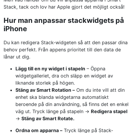
Stack, tack och lov har Apple gjort det möjligt också!
Hur man anpassar stackwidgets på
iPhone
Du kan redigera Stack-widgeten så att den passar dina
behov perfekt. Från appens prioritet till den data de
lånar ut dig.
Lägg till en ny widget i stapeln
– Öppna
widgetgalleriet, dra och släpp en widget av
liknande storlek på högen.
Stäng av Smart Rotation –
Om du inte vill att din
enhet ska blanda widgetarna automatiskt
beroende på din användning, så finns det en enkel
väg ut. Tryck länge på stapeln →
Redigera stapel
→
Stäng av Smart Rotate.
Ordna om apparna –
Tryck länge på Stack-