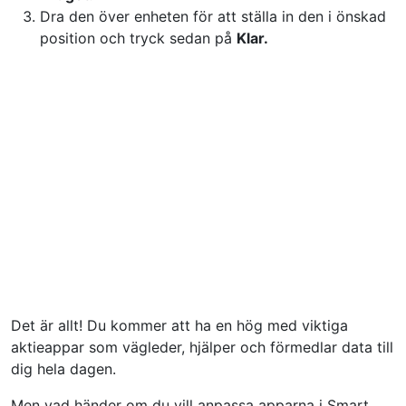
Dra den över enheten för att ställa in den i önskad
position och tryck sedan på
Klar.
Det är allt! Du kommer att ha en hög med viktiga
aktieappar som vägleder, hjälper och förmedlar data till
dig hela dagen.
Men vad händer om du vill anpassa apparna i Smart