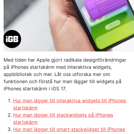
Med tiden har Apple gjort radikala designförändringar
på iPhones startskärm med interaktiva widgets,
appbibliotek och mer. Låt oss utforska mer om
funktionen och förstå hur man lägger till widgets på
iPhones startskärm i iOS 17.
Hur man lägger till interaktiva widgets till iPhones
startskärm
Hur man lägger till stackwidgets på iPhones
startskärm
Hur man lägger till smart stackwidget till iPhones