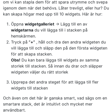
om vi kan stapla dem för att spara utrymme och svepa
igenom dem när det behövs. Låter trevligt, eller hur? Du
kan skapa högar med upp till 10 widgets. Här är hur:
Öppna
widgetgalleriet
→ Lägg till en av
widgetarna
du vill lägga till i stacken på
hemskärmen.
Tryck på
”+”
, håll och dra den andra widgeten du
vill lägga till och släpp den på den första widgeten
för att skapa stacken.
Obs!
Du kan bara lägga till widgets av samma
storlek till stacken. Så innan du drar och släpper
widgeten väljer du rätt storlek
Upprepa det andra steget för att lägga till fler
widgets till stacken
Och även om det här är ganska smart, vad sägs om en
smartare stack, det är intuitivt och mycket mer
användbart.