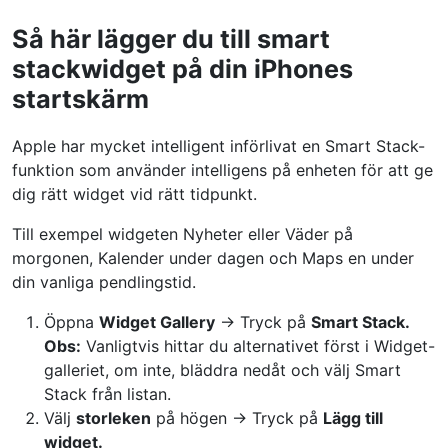
Så här lägger du till smart
stackwidget på din iPhones
startskärm
Apple har mycket intelligent införlivat en Smart Stack-
funktion som använder intelligens på enheten för att ge
dig rätt widget vid rätt tidpunkt.
Till exempel widgeten Nyheter eller Väder på
morgonen, Kalender under dagen och Maps en under
din vanliga pendlingstid.
Öppna
Widget
Gallery
→ Tryck på
Smart Stack.
Obs:
Vanligtvis hittar du alternativet först i Widget-
galleriet, om inte, bläddra nedåt och välj Smart
Stack från listan.
Välj
storleken
på högen → Tryck på
Lägg till
widget.